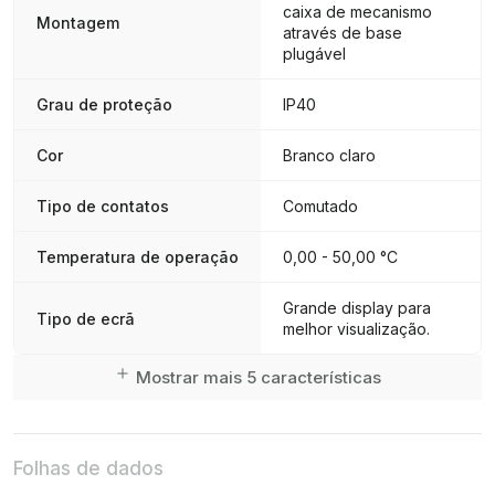
caixa de mecanismo
Montagem
através de base
plugável
Grau de proteção
IP40
Cor
Branco claro
Tipo de contatos
Comutado
Temperatura de operação
0,00 - 50,00 °C
Grande display para
Tipo de ecrã
melhor visualização.
Mostrar mais 5 características
Folhas de dados