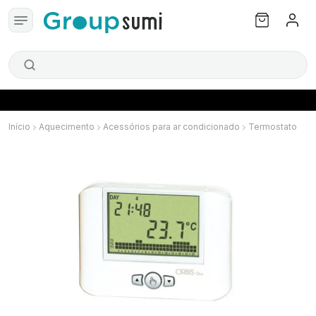
Início
Aquecimento
Acessórios para ar condicionado
Termostato