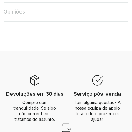
Opiniões
Devoluções em 30 dias
Serviço pós-venda
Compre com
Tem alguma questão? A
tranquilidade. Se algo
nossa equipa de apoio
não correr bem,
terá todo o prazer em
tratamos do assunto.
ajudar.