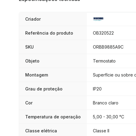
Criador
Referência do produto
OB320522
SKU
ORBB9885A9C
Objeto
Termostato
Montagem
Superfície ou sobre
Grau de proteção
IP20
Cor
Branco claro
Temperatura de operação
5,00 - 30,00 °C
Classe elétrica
Classe II