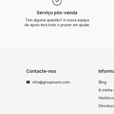
Serviço pós-venda
Tem alguma questão? A nossa equipa
de apoio terá todo o prazer em ajudar.
Contacte-nos
Inform
info@groupsumi.com
Blog
A minha 
Históri
Devoluç