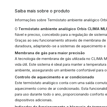
Saiba mais sobre o produto
Informações sobre Termóstato ambiente analógico Or
O
Termóstato ambiente analógico Orbis CLIMA MLI
fiável e preciso, concebido para a regulação de sistem
Graças ao seu funcionamento através de membrana de 
duradoura, adaptando-se a sistemas de aquecimento e 
Membrana de gás para maior precisão
A tecnologia de membrana de gás utilizada no CLIMA M
vida útil. Este sistema é ideal para manter a temperatur
ambiente, assegurando um ambiente confortável para os 
Controlo de aquecimento e ar condicionado
Este termóstato analógico conta com uma saída comutad
aquecimento como de ar condicionado. Esta funcionali
para uso durante todo o ano, proporcionando conforto
dispositivos adicionais.
Indicador de funcionamento e bloqueio de tempera