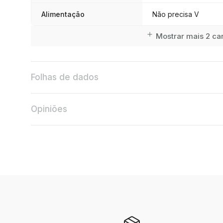
Alimentação
Não precisa V
Mostrar mais 2 car
Folhas de dados
Opiniões