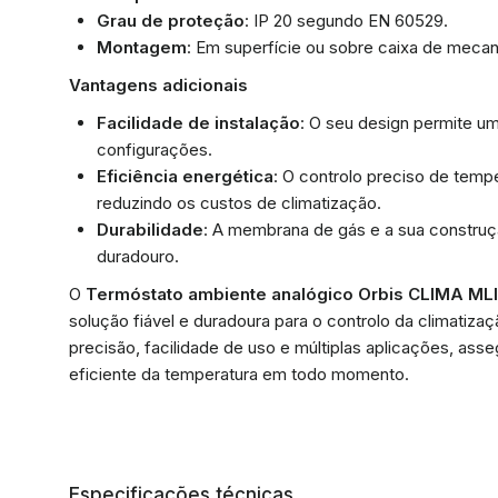
Grau de proteção
: IP 20 segundo EN 60529.
Montagem
: Em superfície ou sobre caixa de meca
Vantagens adicionais
Facilidade de instalação
: O seu design permite um
configurações.
Eficiência energética
: O controlo preciso de temp
reduzindo os custos de climatização.
Durabilidade
: A membrana de gás e a sua constr
duradouro.
O
Termóstato ambiente analógico Orbis CLIMA MLI
solução fiável e duradoura para o controlo da climatiz
precisão, facilidade de uso e múltiplas aplicações, ass
eficiente da temperatura em todo momento.
Especificações técnicas