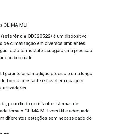
bis CLIMA MLI
 (referência OB320522)
é um dispositivo
as de climatização em diversos ambientes.
gás, este termóstato assegura uma precisão
ar condicionado.
LI garante uma medição precisa e uma longa
a de forma constante e fiável em qualquer
utilizadores.
a, permitindo gerir tanto sistemas de
dade torna o CLIMA MLI versátil e adequado
 em diferentes estações sem necessidade de
tura