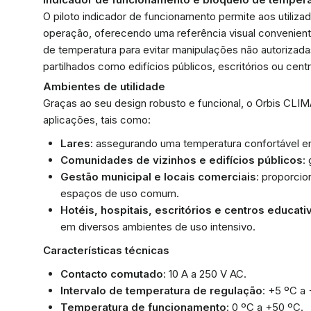
O piloto indicador de funcionamento permite aos utiliz
operação, oferecendo uma referência visual conveniente
de temperatura para evitar manipulações não autorizada
partilhados como edifícios públicos, escritórios ou cent
Ambientes de utilidade
Graças ao seu design robusto e funcional, o Orbis CL
aplicações, tais como:
Lares
: assegurando uma temperatura confortável e
Comunidades de vizinhos e edifícios públicos
:
Gestão municipal e locais comerciais
: proporcio
espaços de uso comum.
Hotéis, hospitais, escritórios e centros educati
em diversos ambientes de uso intensivo.
Características técnicas
Contacto comutado
: 10 A a 250 V AC.
Intervalo de temperatura de regulação
: +5 ºC a
Temperatura de funcionamento
: 0 ºC a +50 ºC.