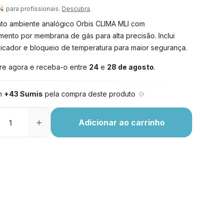
para profissionais.
Descubra
.
%
to ambiente analógico Orbis CLIMA MLI com
mento por membrana de gás para alta precisão. Inclui
ndicador e bloqueio de temperatura para maior segurança.
e agora e receba-o entre
24
e
28 de agosto
.
m
+43 Sumis
pela compra deste produto
Adicionar ao carrinho