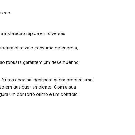
nismo.
a instalação rápida em diversas
eratura otimiza o consumo de energia,
ução robusta garantem um desempenho
é uma escolha ideal para quem procura uma
ação em qualquer ambiente. Com a sua
egura um conforto ótimo e um controlo