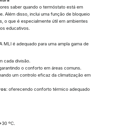
adores saber quando o termóstato está em
. Além disso, inclui uma função de bloqueio
s, o que é especialmente útil em ambientes
ros educativos.
IMA MLI é adequado para uma ampla gama de
m cada divisão.
 garantindo o conforto em áreas comuns.
nando um controlo eficaz da climatização em
vos
: oferecendo conforto térmico adequado
 +30 ºC.