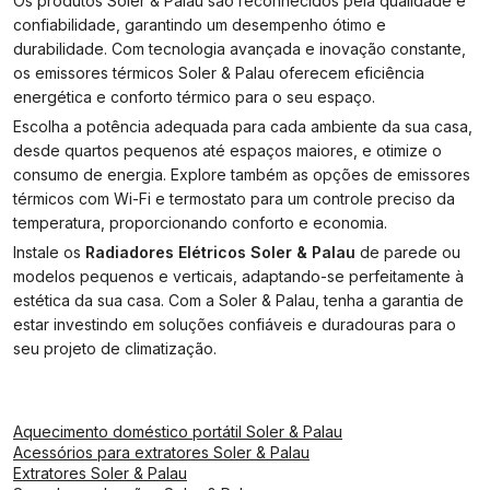
Os produtos Soler & Palau são reconhecidos pela qualidade e
confiabilidade, garantindo um desempenho ótimo e
durabilidade. Com tecnologia avançada e inovação constante,
os emissores térmicos Soler & Palau oferecem eficiência
energética e conforto térmico para o seu espaço.
Escolha a potência adequada para cada ambiente da sua casa,
desde quartos pequenos até espaços maiores, e otimize o
consumo de energia. Explore também as opções de emissores
térmicos com Wi-Fi e termostato para um controle preciso da
temperatura, proporcionando conforto e economia.
Instale os
Radiadores Elétricos Soler & Palau
de parede ou
modelos pequenos e verticais, adaptando-se perfeitamente à
estética da sua casa. Com a Soler & Palau, tenha a garantia de
estar investindo em soluções confiáveis e duradouras para o
seu projeto de climatização.
Aquecimento doméstico portátil Soler & Palau
Acessórios para extratores Soler & Palau
Extratores Soler & Palau