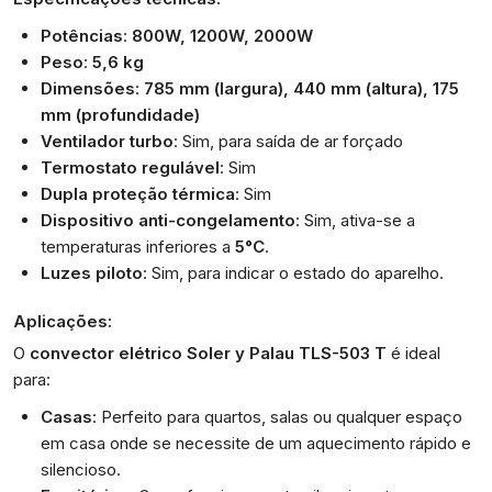
Potências
:
800W, 1200W, 2000W
Peso
:
5,6 kg
Dimensões
:
785 mm (largura), 440 mm (altura), 175
mm (profundidade)
Ventilador turbo
: Sim, para saída de ar forçado
Termostato regulável
: Sim
Dupla proteção térmica
: Sim
Dispositivo anti-congelamento
: Sim, ativa-se a
temperaturas inferiores a
5°C
.
Luzes piloto
: Sim, para indicar o estado do aparelho.
Aplicações:
O
convector elétrico Soler y Palau TLS-503 T
é ideal
para:
Casas
: Perfeito para quartos, salas ou qualquer espaço
em casa onde se necessite de um aquecimento rápido e
silencioso.