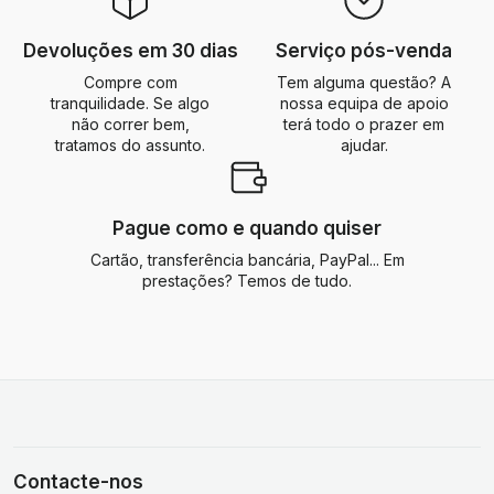
Devoluções em 30 dias
Serviço pós-venda
Compre com
Tem alguma questão? A
tranquilidade. Se algo
nossa equipa de apoio
não correr bem,
terá todo o prazer em
tratamos do assunto.
ajudar.
Pague como e quando quiser
Cartão, transferência bancária, PayPal... Em
prestações? Temos de tudo.
Contacte-nos