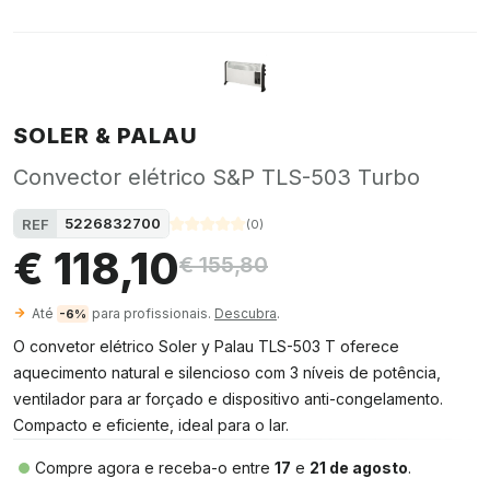
SOLER & PALAU
Convector elétrico S&P TLS-503 Turbo
5226832700
REF
(
0
)
€ 118,10
€ 155,80
Até
para profissionais.
Descubra
.
-6%
O convetor elétrico Soler y Palau TLS-503 T oferece
aquecimento natural e silencioso com 3 níveis de potência,
ventilador para ar forçado e dispositivo anti-congelamento.
Compacto e eficiente, ideal para o lar.
Compre agora e receba-o entre
17
e
21 de agosto
.