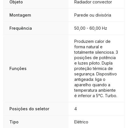
Objeto
Radiador convector
Montagem
Parede ou divisória
Frequência
50,00 - 60,00 Hz
Produzem calor de
forma natural e
totalmente silenciosa. 3
posições de potência
e luzes piloto. Dupla
Funções
proteção térmica de
segurança. Dispositivo
antigeada: liga o
aparelho quando a
temperatura ambiente
é inferior a 5°C. Turbo.
Posições do seletor
4
Tipo
Elétrico