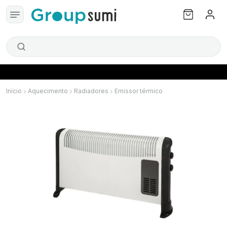
Início
Aquecimento
Radiadores
Emissor térmico