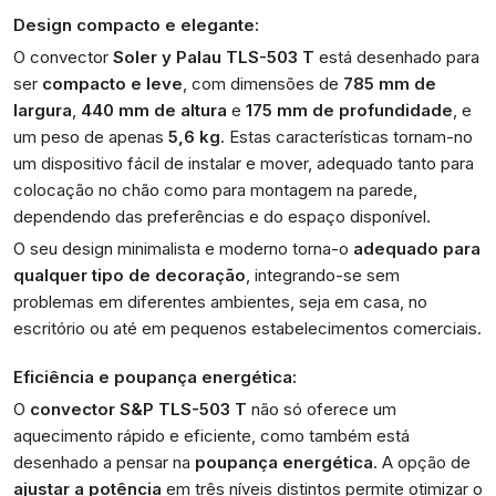
Design compacto e elegante:
O convector
Soler y Palau TLS-503 T
está desenhado para
ser
compacto e leve
, com dimensões de
785 mm de
largura
,
440 mm de altura
e
175 mm de profundidade
, e
um peso de apenas
5,6 kg
. Estas características tornam-no
um dispositivo fácil de instalar e mover, adequado tanto para
colocação no chão como para montagem na parede,
dependendo das preferências e do espaço disponível.
O seu design minimalista e moderno torna-o
adequado para
qualquer tipo de decoração
, integrando-se sem
problemas em diferentes ambientes, seja em casa, no
escritório ou até em pequenos estabelecimentos comerciais.
Eficiência e poupança energética:
O
convector S&P TLS-503 T
não só oferece um
aquecimento rápido e eficiente, como também está
desenhado a pensar na
poupança energética
. A opção de
ajustar a potência
em três níveis distintos permite otimizar o