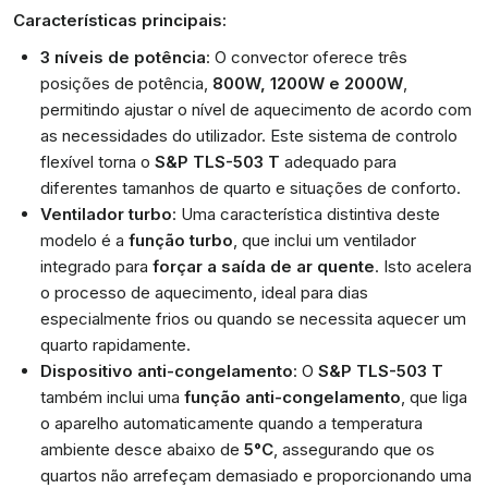
Características principais:
3 níveis de potência
: O convector oferece três
posições de potência,
800W, 1200W e 2000W
,
permitindo ajustar o nível de aquecimento de acordo com
as necessidades do utilizador. Este sistema de controlo
flexível torna o
S&P TLS-503 T
adequado para
diferentes tamanhos de quarto e situações de conforto.
Ventilador turbo
: Uma característica distintiva deste
modelo é a
função turbo
, que inclui um ventilador
integrado para
forçar a saída de ar quente
. Isto acelera
o processo de aquecimento, ideal para dias
especialmente frios ou quando se necessita aquecer um
quarto rapidamente.
Dispositivo anti-congelamento
: O
S&P TLS-503 T
também inclui uma
função anti-congelamento
, que liga
o aparelho automaticamente quando a temperatura
ambiente desce abaixo de
5°C
, assegurando que os
quartos não arrefeçam demasiado e proporcionando uma