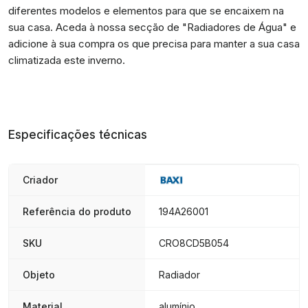
diferentes modelos e elementos para que se encaixem na
sua casa. Aceda à nossa secção de "
Radiadores de Água
" e
adicione à sua compra os que precisa para manter a sua casa
climatizada este inverno.
Especificações técnicas
Criador
Referência do produto
194A26001
SKU
CRO8CD5B054
Objeto
Radiador
Material
alumínio