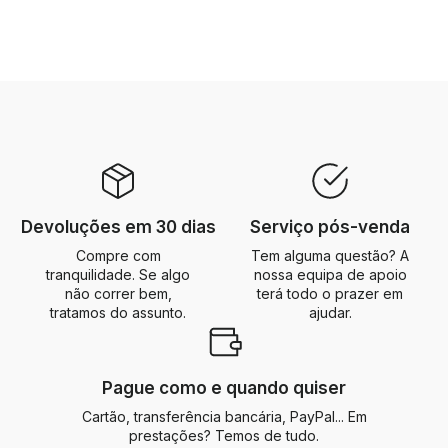
Devoluções em 30 dias
Serviço pós-venda
Compre com
Tem alguma questão? A
tranquilidade. Se algo
nossa equipa de apoio
não correr bem,
terá todo o prazer em
tratamos do assunto.
ajudar.
Pague como e quando quiser
Cartão, transferência bancária, PayPal... Em
prestações? Temos de tudo.