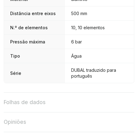
Distância entre eixos
500 mm
N.º de elementos
10, 10 elementos
Pressão máxima
6 bar
Tipo
Água
DUBAL traduzido para
Série
português
Folhas de dados
Opiniões