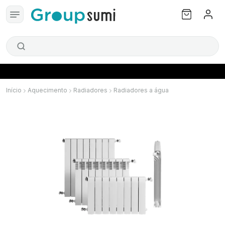
Início
Aquecimento
Radiadores
Radiadores a água