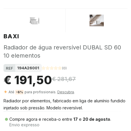
BAXI
Radiador de água reversível DUBAL SD 60
10 elementos
194A26001
REF
(
0
)
€ 191,50
€ 281,67
Até
para profissionais.
Descubra
.
-6%
Radiador por elementos, fabricado em liga de alumínio fundido
injetado sob pressão. Modelo reversível.
Compre agora e receba-o entre
17
e
20 de agosto
.
Envio expresso