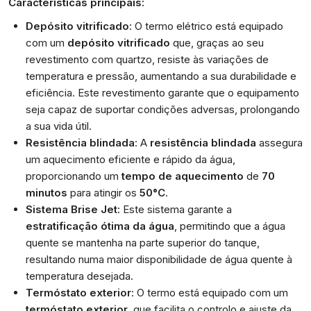
Características principais:
Depósito vitrificado
: O termo elétrico está equipado
com um
depósito vitrificado
que, graças ao seu
revestimento com quartzo, resiste às variações de
temperatura e pressão, aumentando a sua durabilidade e
eficiência. Este revestimento garante que o equipamento
seja capaz de suportar condições adversas, prolongando
a sua vida útil.
Resistência blindada
: A
resistência blindada
assegura
um aquecimento eficiente e rápido da água,
proporcionando um
tempo de aquecimento
de
70
minutos
para atingir os
50°C
.
Sistema Brise Jet
: Este sistema garante a
estratificação ótima da água
, permitindo que a água
quente se mantenha na parte superior do tanque,
resultando numa maior disponibilidade de água quente à
temperatura desejada.
Termóstato exterior
: O termo está equipado com um
termóstato exterior
, que facilita o controlo e ajuste da