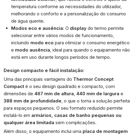
temperatura conforme as necessidades do utilizador,
melhorando o conforto e a personalização do consumo
de água quente.
Modos eco e ausência
: O
display
do termo permite
selecionar entre vários modos de funcionamento,
incluindo
modo eco
para otimizar o consumo energético
e
modo ausência
, ideal para quando o equipamento não
está em uso durante longos períodos de tempo.
Design compacto e fácil instalação:
Uma das principais vantagens do
Thermor Concept
Compact
é o seu design quadrado e compacto, com
dimensões de
467 mm de altura
,
440 mm de largura
e
388 mm de profundidade
, o que o torna a solução perfeita
para espaços pequenos. O seu formato reduzido permite
instalá-lo em
armários, casas de banho pequenas ou
qualquer área limitada
sem complicações.
Além disso, o equipamento inclui uma
placa de montagem