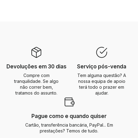
Devoluções em 30 dias
Serviço pós-venda
Compre com
Tem alguma questão? A
tranquilidade. Se algo
nossa equipa de apoio
não correr bem,
terá todo o prazer em
tratamos do assunto.
ajudar.
Pague como e quando quiser
Cartão, transferência bancária, PayPal... Em
prestações? Temos de tudo.