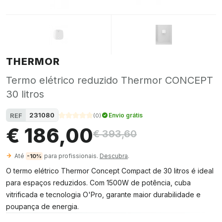
THERMOR
Termo elétrico reduzido Thermor CONCEPT
30 litros
231080
REF
Envio grátis
(
0
)
€ 186,00
€ 393,60
Até
para profissionais.
Descubra
.
-10%
O termo elétrico Thermor Concept Compact de 30 litros é ideal
para espaços reduzidos. Com 1500W de potência, cuba
vitrificada e tecnologia O'Pro, garante maior durabilidade e
poupança de energia.