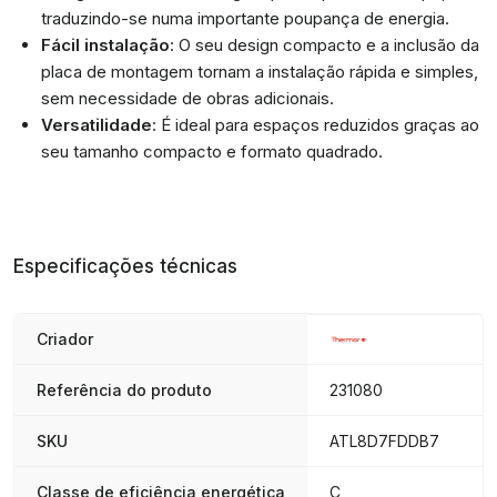
traduzindo-se numa importante poupança de energia.
Fácil instalação
: O seu design compacto e a inclusão da
placa de montagem tornam a instalação rápida e simples,
sem necessidade de obras adicionais.
Versatilidade
: É ideal para espaços reduzidos graças ao
seu tamanho compacto e formato quadrado.
Especificações técnicas
Criador
Referência do produto
231080
SKU
ATL8D7FDDB7
Classe de eficiência energética
C