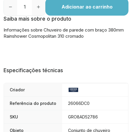
Adicionar ao carrinho
Saiba mais sobre o produto
Informações sobre Chuveiro de parede com braço 380mm
Rainshower Cosmopolitan 310 cromado
Especificações técnicas
Criador
Referência do produto
26066DC0
SKU
GRO8AD52786
Objeto
Conjunto de chuveiro