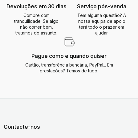
Devoluções em 30 dias
Serviço pós-venda
Compre com
Tem alguma questão? A
tranquilidade. Se algo
nossa equipa de apoio
não correr bem,
terá todo o prazer em
tratamos do assunto.
ajudar.
Pague como e quando quiser
Cartão, transferência bancária, PayPal... Em
prestações? Temos de tudo.
Contacte-nos