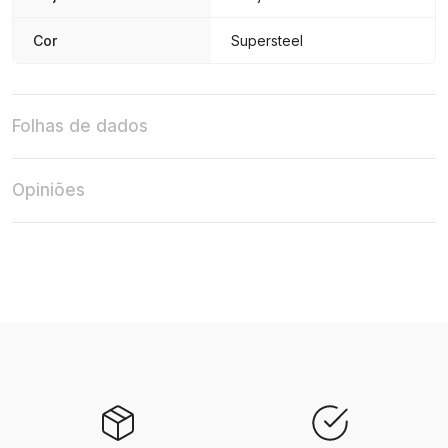
Cor
Supersteel
Folhas de dados
Opiniões