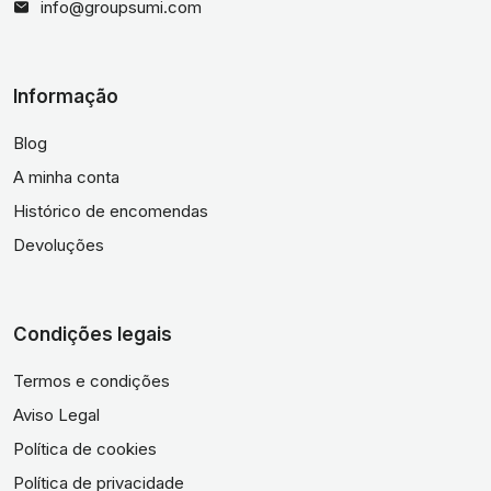
info@groupsumi.com
Informação
Blog
A minha conta
Histórico de encomendas
Devoluções
Condições legais
Termos e condições
Aviso Legal
Política de cookies
Política de privacidade