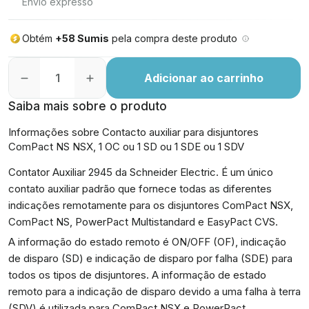
Envio expresso
Obtém
+58 Sumis
pela compra deste produto
Adicionar ao carrinho
Saiba mais sobre o produto
Informações sobre Contacto auxiliar para disjuntores
ComPact NS NSX, 1 OC ou 1 SD ou 1 SDE ou 1 SDV
Contator Auxiliar 2945 da Schneider Electric. É um único
contato auxiliar padrão que fornece todas as diferentes
indicações remotamente para os disjuntores ComPact NSX,
ComPact NS, PowerPact Multistandard e EasyPact CVS.
A informação do estado remoto é ON/OFF (OF), indicação
de disparo (SD) e indicação de disparo por falha (SDE) para
todos os tipos de disjuntores. A informação de estado
remoto para a indicação de disparo devido a uma falha à terra
(SDV) é utilizada para ComPact NSX e PowerPact