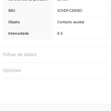
SKU
SCHDFC2608C
Objeto
Contacto auxiliar
Intensidade
6 A
Folhas de dados
Opiniões