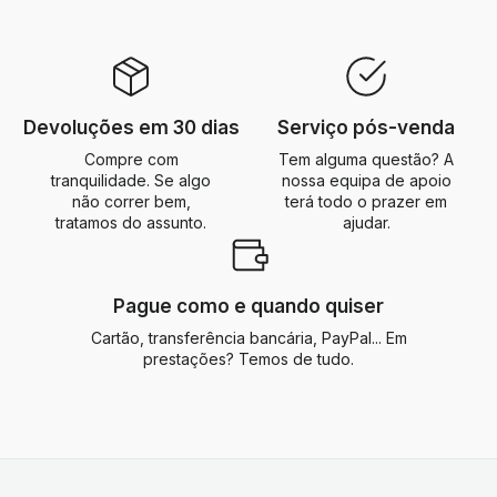
Devoluções em 30 dias
Serviço pós-venda
Compre com
Tem alguma questão? A
tranquilidade. Se algo
nossa equipa de apoio
não correr bem,
terá todo o prazer em
tratamos do assunto.
ajudar.
Pague como e quando quiser
Cartão, transferência bancária, PayPal... Em
prestações? Temos de tudo.