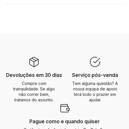
Devoluções em 30 dias
Serviço pós-venda
Compre com
Tem alguma questão? A
tranquilidade. Se algo
nossa equipa de apoio
não correr bem,
terá todo o prazer em
tratamos do assunto.
ajudar.
Pague como e quando quiser