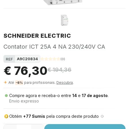
SCHNEIDER ELECTRIC
Contator ICT 25A 4 NA 230/240V CA
A9C20834
REF
(
0
)
€ 76,30
€ 194,36
Até
para profissionais.
Descubra
.
-6%
Compre agora e receba-o entre
14
e
17 de agosto
.
Envio expresso
Obtém
+77 Sumis
pela compra deste produto