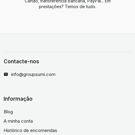
Cartão, transferência bancária, PayPal... Em
prestações? Temos de tudo.
Contacte-nos
info@groupsumi.com
Informação
Blog
A minha conta
Histórico de encomendas