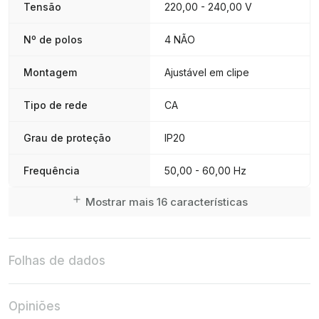
Tensão
220,00 - 240,00 V
Nº de polos
4 NÃO
Montagem
Ajustável em clipe
Tipo de rede
CA
Grau de proteção
IP20
Frequência
50,00 - 60,00 Hz
Mostrar mais 16 características
Folhas de dados
Opiniões