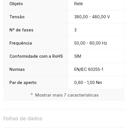
Objeto
Relé
Tensão
380,00 - 480,00 V
Nº de fases
3
Frequência
50,00 - 60,00 Hz
Conformidade com a RoHS
SIM
Normas
EN/IEC 60255-1
Par de aperto
0,60 - 1,00 Nm
Mostrar mais 7 características
Folhas de dados