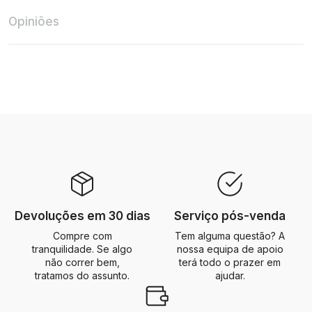
Opiniões
Devoluções em 30 dias
Serviço pós-venda
Compre com
Tem alguma questão? A
tranquilidade. Se algo
nossa equipa de apoio
não correr bem,
terá todo o prazer em
tratamos do assunto.
ajudar.