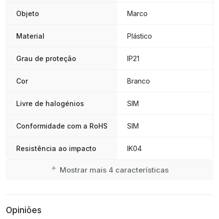
Objeto
Marco
Material
Plástico
Grau de proteção
IP21
Cor
Branco
Livre de halogénios
SIM
Conformidade com a RoHS
SIM
Resistência ao impacto
IK04
Mostrar mais 4 características
Opiniões