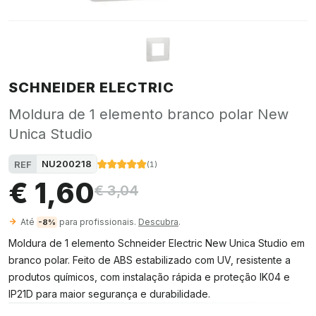
SCHNEIDER ELECTRIC
Moldura de 1 elemento branco polar New
Unica Studio
NU200218
REF
(
1
)
€ 1,60
€ 3,04
Até
para profissionais.
Descubra
.
-8%
Moldura de 1 elemento Schneider Electric New Unica Studio em
branco polar. Feito de ABS estabilizado com UV, resistente a
produtos químicos, com instalação rápida e proteção IK04 e
IP21D para maior segurança e durabilidade.