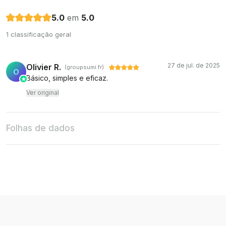
5.0
em
5.0
1 classificação geral
27 de jul. de 2025
Olivier R.
(groupsumi.fr)
O
Básico, simples e eficaz.
Ver original
Folhas de dados