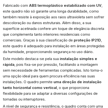
Fabricado com
ABS termoplástico estabilizado com UV
,
este quadro não só garante uma longa durabilidade, como
também resiste à exposição aos raios ultravioleta sem sofrer
descoloração ou danos estruturais. Além disso, a sua
superfície acetinada confere um toque de elegância discreta
que complementa tanto interiores residenciais como
comerciais. Graças à sua classificação de
proteção IP21D
,
este quadro é adequado para instalação em áreas protegidas
da humidade, proporcionando segurança no uso diário.
Este modelo destaca-se pela sua
instalação simples e
rápida
, pois fixa-se por pressão, facilitando a montagem
sem necessidade de ferramentas complicadas. Isto torna-o
uma opção ideal para quem procura eficiência nas suas
instalações. O quadro permite
uma direção de instalação
tanto horizontal como vertical
, o que proporciona
flexibilidade para se adaptar a diversas configurações de
tomadas ou interruptores.
A nível de segurança e resistência, o quadro conta com uma