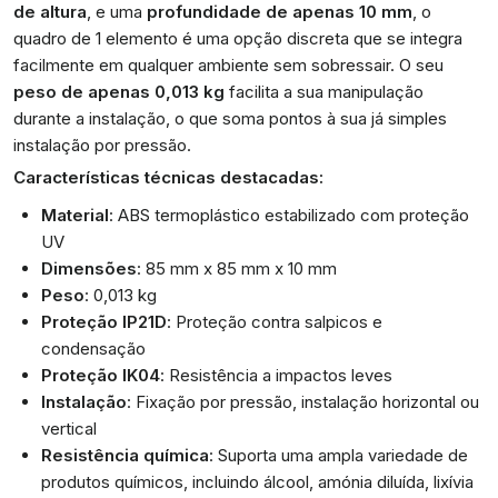
de altura
, e uma
profundidade de apenas 10 mm
, o
quadro de 1 elemento é uma opção discreta que se integra
facilmente em qualquer ambiente sem sobressair. O seu
peso de apenas 0,013 kg
facilita a sua manipulação
durante a instalação, o que soma pontos à sua já simples
instalação por pressão.
Características técnicas destacadas:
Material
: ABS termoplástico estabilizado com proteção
UV
Dimensões
: 85 mm x 85 mm x 10 mm
Peso
: 0,013 kg
Proteção IP21D
: Proteção contra salpicos e
condensação
Proteção IK04
: Resistência a impactos leves
Instalação
: Fixação por pressão, instalação horizontal ou
vertical
Resistência química
: Suporta uma ampla variedade de
produtos químicos, incluindo álcool, amónia diluída, lixívia