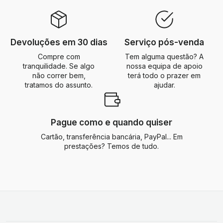
Devoluções em 30 dias
Serviço pós-venda
Compre com
Tem alguma questão? A
tranquilidade. Se algo
nossa equipa de apoio
não correr bem,
terá todo o prazer em
tratamos do assunto.
ajudar.
Pague como e quando quiser
Cartão, transferência bancária, PayPal... Em
prestações? Temos de tudo.