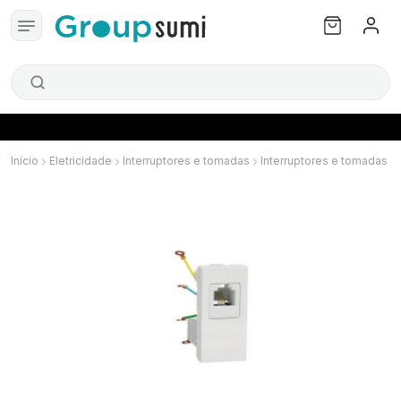
Início
Eletricidade
Interruptores e tomadas
Interruptores e tomadas S