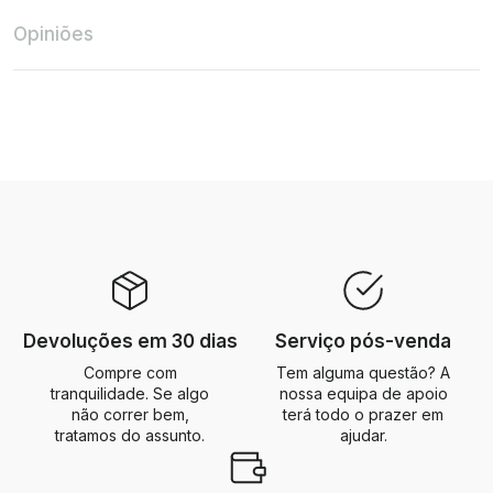
Opiniões
Devoluções em 30 dias
Serviço pós-venda
Compre com
Tem alguma questão? A
tranquilidade. Se algo
nossa equipa de apoio
não correr bem,
terá todo o prazer em
tratamos do assunto.
ajudar.