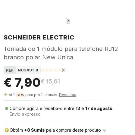
SCHNEIDER ELECTRIC
Tomada de 1 módulo para telefone RJ12
branco polar New Unica
NU349118
REF
(
0
)
€ 7,90
€ 15,61
Até
para profissionais.
Descubra
.
-8%
Compre agora e receba-o entre
13
e
17 de agosto
.
Envio expresso
Obtém
+8 Sumis
pela compra deste produto