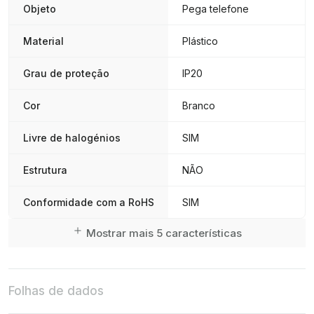
Objeto
Pega telefone
Material
Plástico
Grau de proteção
IP20
Cor
Branco
Livre de halogénios
SIM
Estrutura
NÃO
Conformidade com a RoHS
SIM
Mostrar mais 5 características
Folhas de dados