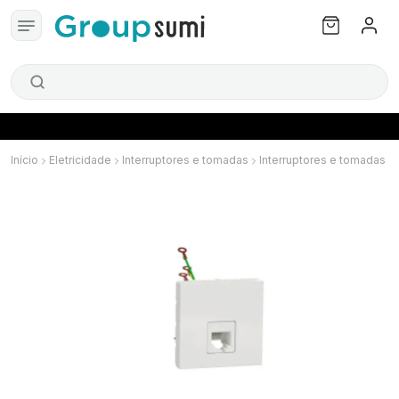
Início
Eletricidade
Interruptores e tomadas
Interruptores e tomadas S