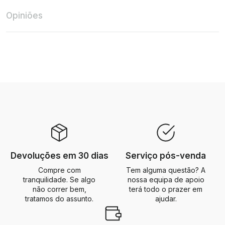
Opiniões
Devoluções em 30 dias
Serviço pós-venda
Compre com
Tem alguma questão? A
tranquilidade. Se algo
nossa equipa de apoio
não correr bem,
terá todo o prazer em
tratamos do assunto.
ajudar.