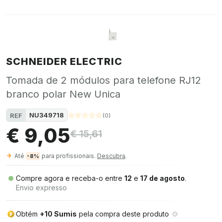
SCHNEIDER ELECTRIC
Tomada de 2 módulos para telefone RJ12
branco polar New Unica
NU349718
REF
(
0
)
€ 9,05
€ 15,61
Até
para profissionais.
Descubra
.
-8%
Compre agora e receba-o entre
12
e
17 de agosto
.
Envio expresso
Obtém
+10 Sumis
pela compra deste produto