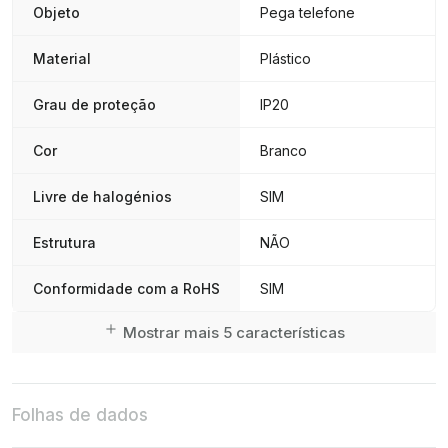
Objeto
Pega telefone
Material
Plástico
Grau de proteção
IP20
Cor
Branco
Livre de halogénios
SIM
Estrutura
NÃO
Conformidade com a RoHS
SIM
Mostrar mais 5 características
Folhas de dados