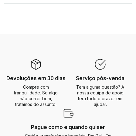
Devoluções em 30 dias
Serviço pós-venda
Compre com
Tem alguma questão? A
tranquilidade. Se algo
nossa equipa de apoio
não correr bem,
terá todo o prazer em
tratamos do assunto.
ajudar.
Pague como e quando quiser
Cartão, transferência bancária, PayPal... Em