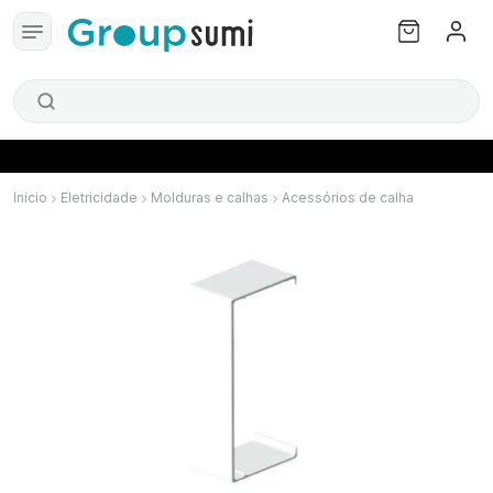
Início
Eletricidade
Molduras e calhas
Acessórios de calha