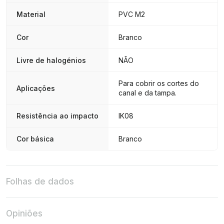
Material
PVC M2
Cor
Branco
Livre de halogénios
NÃO
Para cobrir os cortes do
Aplicações
canal e da tampa.
Resistência ao impacto
IK08
Cor básica
Branco
Folhas de dados
Opiniões