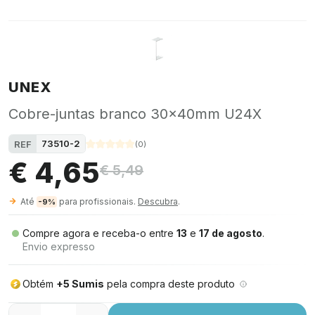
UNEX
Cobre-juntas branco 30x40mm U24X
73510-2
REF
(
0
)
€ 4,65
€ 5,49
Até
para profissionais.
Descubra
.
-9%
Compre agora e receba-o entre
13
e
17 de agosto
.
Envio expresso
Obtém
+5 Sumis
pela compra deste produto