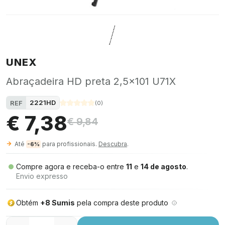
UNEX
Abraçadeira HD preta 2,5x101 U71X
2221HD
REF
(
0
)
€ 7,38
€ 9,84
Até
para profissionais.
Descubra
.
-6%
Compre agora e receba-o entre
11
e
14 de agosto
.
Envio expresso
Obtém
+8 Sumis
pela compra deste produto