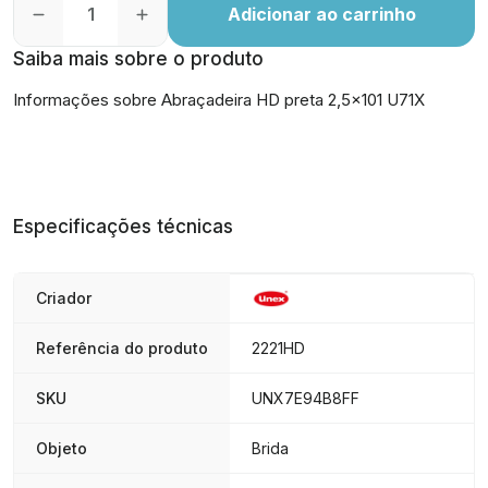
Adicionar ao carrinho
Saiba mais sobre o produto
Informações sobre Abraçadeira HD preta 2,5x101 U71X
Especificações técnicas
Criador
Referência do produto
2221HD
SKU
UNX7E94B8FF
Objeto
Brida