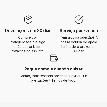
Devoluções em 30 dias
Serviço pós-venda
Compre com
Tem alguma questão? A
tranquilidade. Se algo
nossa equipa de apoio
não correr bem,
terá todo o prazer em
tratamos do assunto.
ajudar.
Pague como e quando quiser
Cartão, transferência bancária, PayPal... Em
prestações? Temos de tudo.