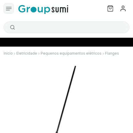
Início
Eletricidade
Pequenos equipamentos elétricos
Flanges