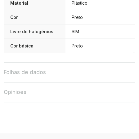
Material
Plástico
Cor
Preto
Livre de halogénios
SIM
Cor básica
Preto
Folhas de dados
Opiniões