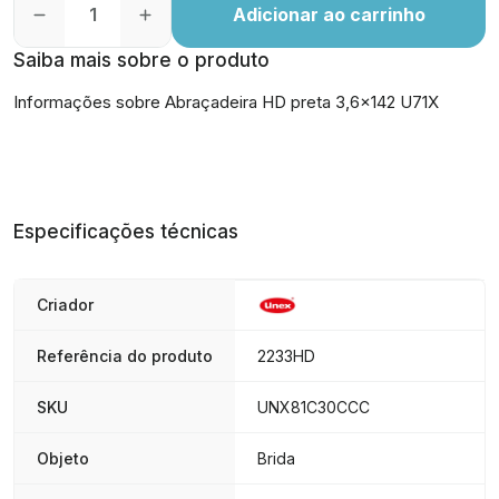
Adicionar ao carrinho
Saiba mais sobre o produto
Informações sobre Abraçadeira HD preta 3,6x142 U71X
Especificações técnicas
Criador
Referência do produto
2233HD
SKU
UNX81C30CCC
Objeto
Brida