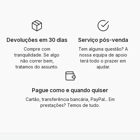
Devoluções em 30 dias
Serviço pós-venda
Compre com
Tem alguma questão? A
tranquilidade. Se algo
nossa equipa de apoio
não correr bem,
terá todo o prazer em
tratamos do assunto.
ajudar.
Pague como e quando quiser
Cartão, transferência bancária, PayPal... Em
prestações? Temos de tudo.