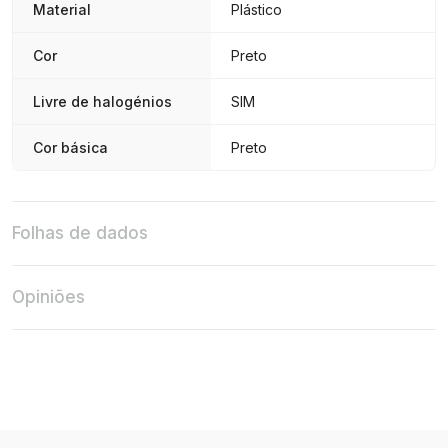
Material
Plástico
Cor
Preto
Livre de halogénios
SIM
Cor básica
Preto
Folhas de dados
Opiniões