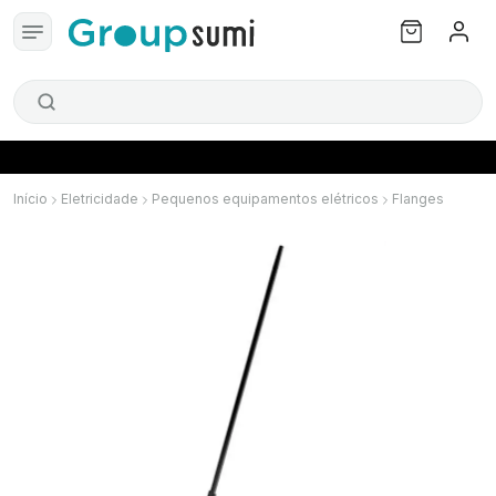
Início
Eletricidade
Pequenos equipamentos elétricos
Flanges