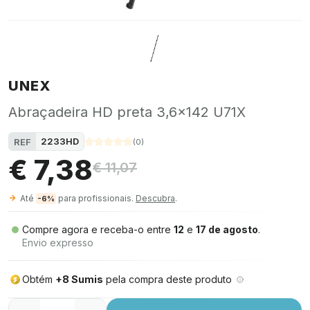
UNEX
Abraçadeira HD preta 3,6x142 U71X
2233HD
REF
(
0
)
€ 7,38
€ 11,07
Até
para profissionais.
Descubra
.
-6%
Compre agora e receba-o entre
12
e
17 de agosto
.
Envio expresso
Obtém
+8 Sumis
pela compra deste produto