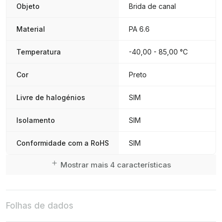
Objeto
Brida de canal
Material
PA 6.6
Temperatura
-40,00 - 85,00 °C
Cor
Preto
Livre de halogénios
SIM
Isolamento
SIM
Conformidade com a RoHS
SIM
Mostrar mais 4 características
Folhas de dados