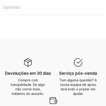
Opiniões
Devoluções em 30 dias
Serviço pós-venda
Compre com
Tem alguma questão? A
tranquilidade. Se algo
nossa equipa de apoio
não correr bem,
terá todo o prazer em
tratamos do assunto.
ajudar.