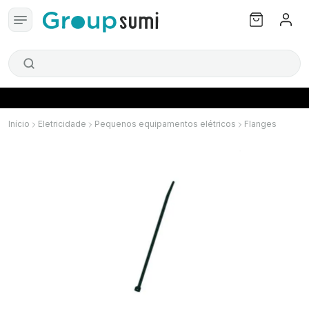
Início
Eletricidade
Pequenos equipamentos elétricos
Flanges