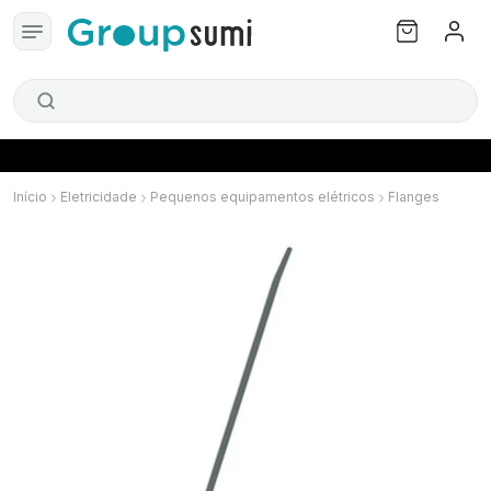
Início
Eletricidade
Pequenos equipamentos elétricos
Flanges