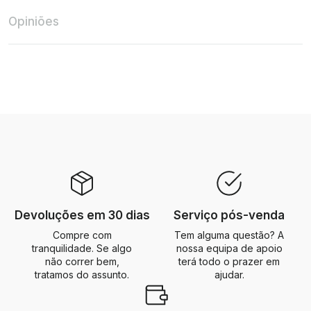
Opiniões
Devoluções em 30 dias
Serviço pós-venda
Compre com
Tem alguma questão? A
tranquilidade. Se algo
nossa equipa de apoio
não correr bem,
terá todo o prazer em
tratamos do assunto.
ajudar.