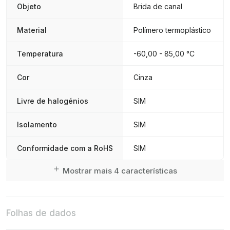
Objeto
Brida de canal
Material
Polímero termoplástico
Temperatura
-60,00 - 85,00 °C
Cor
Cinza
Livre de halogénios
SIM
Isolamento
SIM
Conformidade com a RoHS
SIM
Mostrar mais 4 características
Folhas de dados