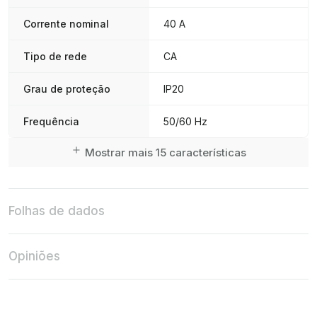
Corrente nominal
40 A
Tipo de rede
CA
Grau de proteção
IP20
Frequência
50/60 Hz
Mostrar mais 15 características
Folhas de dados
Opiniões