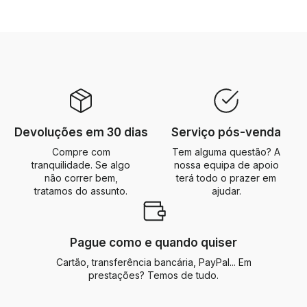
Devoluções em 30 dias
Serviço pós-venda
Compre com
Tem alguma questão? A
tranquilidade. Se algo
nossa equipa de apoio
não correr bem,
terá todo o prazer em
tratamos do assunto.
ajudar.
Pague como e quando quiser
Cartão, transferência bancária, PayPal... Em
prestações? Temos de tudo.