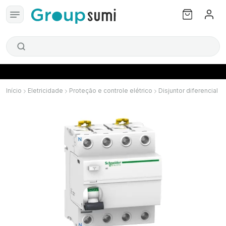
Início
Eletricidade
Proteção e controle elétrico
Disjuntor diferencial