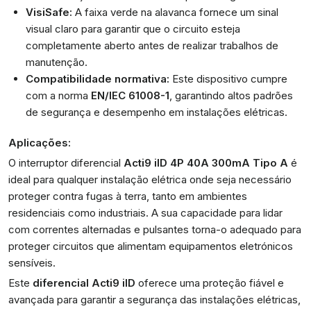
VisiSafe:
A faixa verde na alavanca fornece um sinal
visual claro para garantir que o circuito esteja
completamente aberto antes de realizar trabalhos de
manutenção.
Compatibilidade normativa:
Este dispositivo cumpre
com a norma
EN/IEC 61008-1
, garantindo altos padrões
de segurança e desempenho em instalações elétricas.
Aplicações:
O interruptor diferencial
Acti9 iID 4P 40A 300mA Tipo A
é
ideal para qualquer instalação elétrica onde seja necessário
proteger contra fugas à terra, tanto em ambientes
residenciais como industriais. A sua capacidade para lidar
com correntes alternadas e pulsantes torna-o adequado para
proteger circuitos que alimentam equipamentos eletrónicos
sensíveis.
Este
diferencial Acti9 iID
oferece uma proteção fiável e
avançada para garantir a segurança das instalações elétricas,