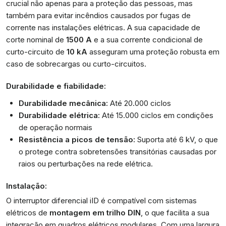
crucial não apenas para a proteção das pessoas, mas
também para evitar incêndios causados por fugas de
corrente nas instalações elétricas. A sua capacidade de
corte nominal de
1500 A
e a sua corrente condicional de
curto-circuito de
10 kA
asseguram uma proteção robusta em
caso de sobrecargas ou curto-circuitos.
Durabilidade e fiabilidade:
Durabilidade mecânica:
Até 20.000 ciclos
Durabilidade elétrica:
Até 15.000 ciclos em condições
de operação normais
Resistência a picos de tensão:
Suporta até 6 kV, o que
o protege contra sobretensões transitórias causadas por
raios ou perturbações na rede elétrica.
Instalação:
O interruptor diferencial iID é compatível com sistemas
elétricos de
montagem em trilho DIN
, o que facilita a sua
integração em quadros elétricos modulares. Com uma largura