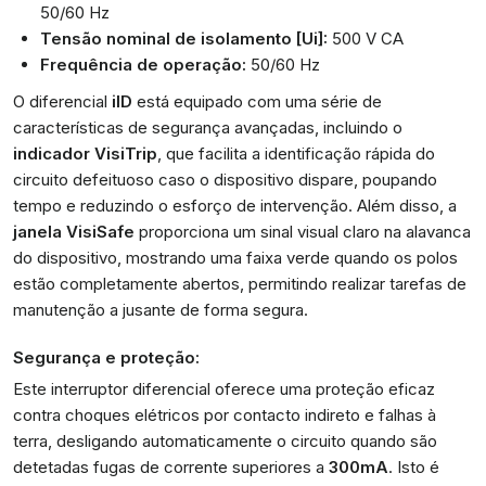
50/60 Hz
Tensão nominal de isolamento [Ui]:
500 V CA
Frequência de operação:
50/60 Hz
O diferencial
iID
está equipado com uma série de
características de segurança avançadas, incluindo o
indicador VisiTrip
, que facilita a identificação rápida do
circuito defeituoso caso o dispositivo dispare, poupando
tempo e reduzindo o esforço de intervenção. Além disso, a
janela VisiSafe
proporciona um sinal visual claro na alavanca
do dispositivo, mostrando uma faixa verde quando os polos
estão completamente abertos, permitindo realizar tarefas de
manutenção a jusante de forma segura.
Segurança e proteção:
Este interruptor diferencial oferece uma proteção eficaz
contra choques elétricos por contacto indireto e falhas à
terra, desligando automaticamente o circuito quando são
detetadas fugas de corrente superiores a
300mA
. Isto é