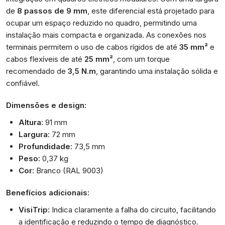
de
8 passos de 9 mm
, este diferencial está projetado para
ocupar um espaço reduzido no quadro, permitindo uma
instalação mais compacta e organizada. As conexões nos
terminais permitem o uso de cabos rígidos de até
35 mm²
e
cabos flexíveis de até
25 mm²
, com um torque
recomendado de
3,5 N.m
, garantindo uma instalação sólida e
confiável.
Dimensões e design:
Altura:
91 mm
Largura:
72 mm
Profundidade:
73,5 mm
Peso:
0,37 kg
Cor:
Branco (RAL 9003)
Benefícios adicionais:
VisiTrip:
Indica claramente a falha do circuito, facilitando
a identificação e reduzindo o tempo de diagnóstico.