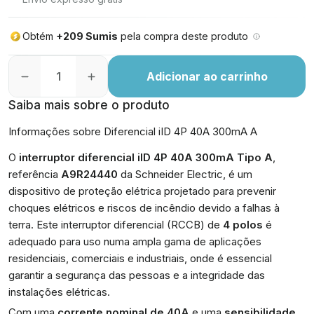
Obtém
+209 Sumis
pela compra deste produto
Adicionar ao carrinho
Saiba mais sobre o produto
Informações sobre Diferencial iID 4P 40A 300mA A
O
interruptor diferencial iID 4P 40A 300mA Tipo A
,
referência
A9R24440
da Schneider Electric, é um
dispositivo de proteção elétrica projetado para prevenir
choques elétricos e riscos de incêndio devido a falhas à
terra. Este interruptor diferencial (RCCB) de
4 polos
é
adequado para uso numa ampla gama de aplicações
residenciais, comerciais e industriais, onde é essencial
garantir a segurança das pessoas e a integridade das
instalações elétricas.
Com uma
corrente nominal de 40A
e uma
sensibilidade