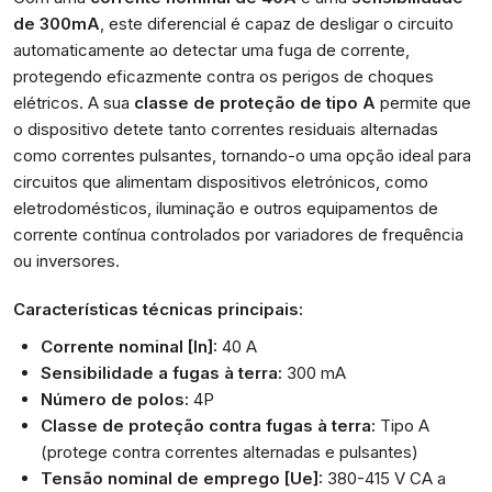
de 300mA
, este diferencial é capaz de desligar o circuito
automaticamente ao detectar uma fuga de corrente,
protegendo eficazmente contra os perigos de choques
elétricos. A sua
classe de proteção de tipo A
permite que
o dispositivo detete tanto correntes residuais alternadas
como correntes pulsantes, tornando-o uma opção ideal para
circuitos que alimentam dispositivos eletrónicos, como
eletrodomésticos, iluminação e outros equipamentos de
corrente contínua controlados por variadores de frequência
ou inversores.
Características técnicas principais:
Corrente nominal [In]:
40 A
Sensibilidade a fugas à terra:
300 mA
Número de polos:
4P
Classe de proteção contra fugas à terra:
Tipo A
(protege contra correntes alternadas e pulsantes)
Tensão nominal de emprego [Ue]:
380-415 V CA a