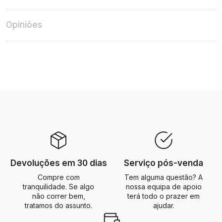
Opiniões
Devoluções em 30 dias
Serviço pós-venda
Compre com
Tem alguma questão? A
tranquilidade. Se algo
nossa equipa de apoio
não correr bem,
terá todo o prazer em
tratamos do assunto.
ajudar.