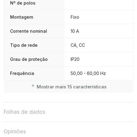
Nº de polos
Montagem
Fixo
Corrente nominal
10 A
Tipo de rede
CA, CC
Grau de proteção
IP20
Frequência
50,00 - 60,00 Hz
Mostrar mais 15 características
Folhas de dados
Opiniões