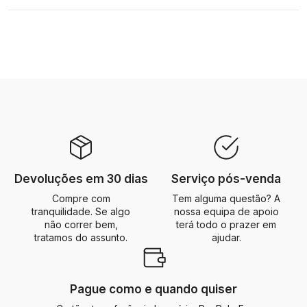
Devoluções em 30 dias
Serviço pós-venda
Compre com
Tem alguma questão? A
tranquilidade. Se algo
nossa equipa de apoio
não correr bem,
terá todo o prazer em
tratamos do assunto.
ajudar.
Pague como e quando quiser