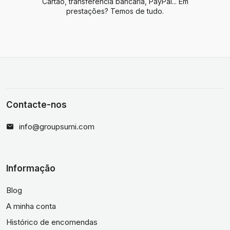
Cartão, transferência bancária, PayPal... Em
prestações? Temos de tudo.
Contacte-nos
info@groupsumi.com
Informação
Blog
A minha conta
Histórico de encomendas