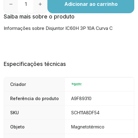
Adicionar ao carrinho
Saiba mais sobre o produto
Informações sobre Disjuntor IC60H 3P 10A Curva C
Especificações técnicas
Criador
Referência do produto
A9F89310
SKU
SCH11A8DF54
Objeto
Magnetotérmico