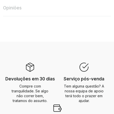
Opiniões
Devoluções em 30 dias
Serviço pós-venda
Compre com
Tem alguma questão? A
tranquilidade. Se algo
nossa equipa de apoio
não correr bem,
terá todo o prazer em
tratamos do assunto.
ajudar.