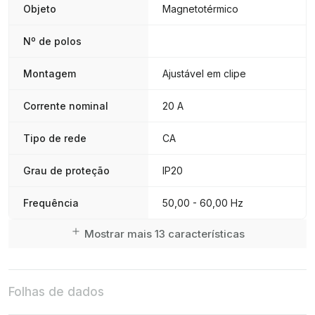
Objeto
Magnetotérmico
Nº de polos
Montagem
Ajustável em clipe
Corrente nominal
20 A
Tipo de rede
CA
Grau de proteção
IP20
Frequência
50,00 - 60,00 Hz
Mostrar mais 13 características
Folhas de dados