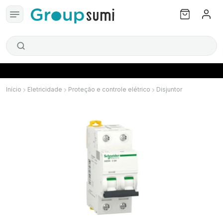
Início
Eletricidade
Proteção e controle elétrico
Disjuntor