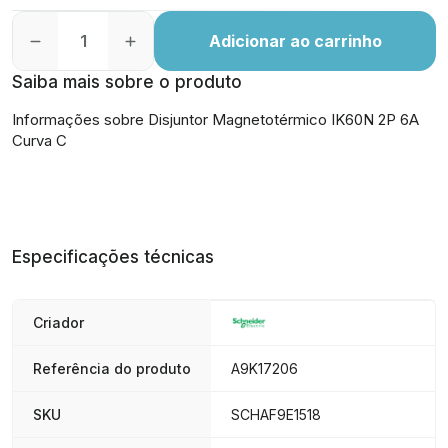
Adicionar ao carrinho
Saiba mais sobre o produto
Informações sobre Disjuntor Magnetotérmico IK60N 2P 6A
Curva C
Especificações técnicas
Criador
Referência do produto
A9K17206
SKU
SCHAF9E1518