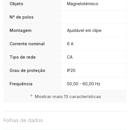
Objeto
Magnetotérmico
Nº de polos
Montagem
Ajustável em clipe
Corrente nominal
6 A
Tipo de rede
CA
Grau de proteção
IP20
Frequência
50,00 - 60,00 Hz
Mostrar mais 13 características
Folhas de dados