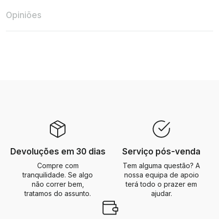
Opiniões
Devoluções em 30 dias
Serviço pós-venda
Compre com
Tem alguma questão? A
tranquilidade. Se algo
nossa equipa de apoio
não correr bem,
terá todo o prazer em
tratamos do assunto.
ajudar.