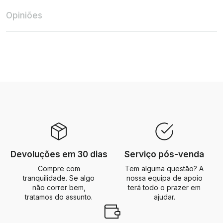
Opiniões
Devoluções em 30 dias
Serviço pós-venda
Compre com
Tem alguma questão? A
tranquilidade. Se algo
nossa equipa de apoio
não correr bem,
terá todo o prazer em
tratamos do assunto.
ajudar.