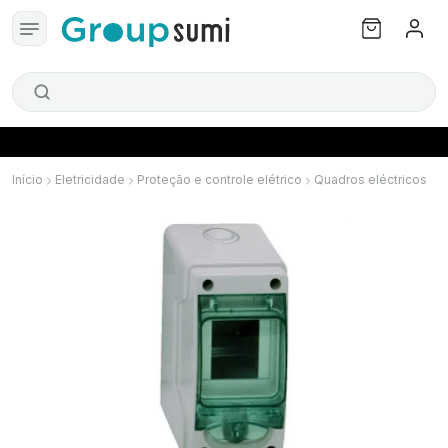
Início
Eletricidade
Proteção e controle elétrico
Quadros eléctricos