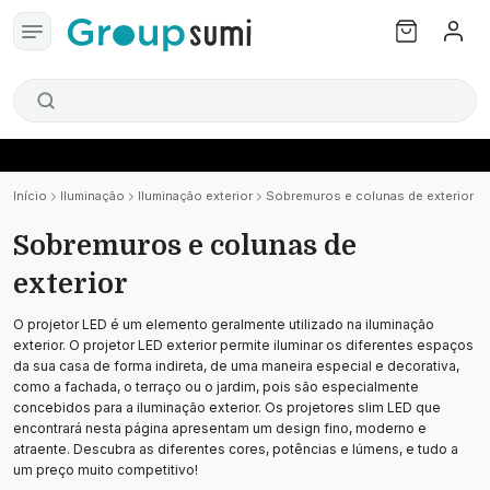
Início
Iluminação
Iluminação exterior
Sobremuros e colunas de exterior
Sobremuros e colunas de
exterior
O projetor LED é um elemento geralmente utilizado na iluminação
exterior. O projetor LED exterior permite iluminar os diferentes espaços
da sua casa de forma indireta, de uma maneira especial e decorativa,
como a fachada, o terraço ou o jardim, pois são especialmente
concebidos para a iluminação exterior. Os projetores slim LED que
encontrará nesta página apresentam um design fino, moderno e
atraente. Descubra as diferentes cores, potências e lúmens, e tudo a
um preço muito competitivo!