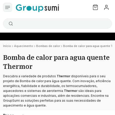
Início
Aquecimento
Bombas de calor
Bomba de calor para agua quente T
Bomba de calor para agua quente
Thermor
Descubra a variedade de produtos
Thermor
disponíveis para o seu
projeto de Bomba de calor para água quente. Com inovação, eficiência
energética, fiabilidade e durabilidade, os termoacumuladores,
aquecedores e sistemas de aerotermia
Thermor
são ideais para
aplicações comerciais e industriais, além de residenciais. Encontre na
GroupSumi as soluções perfeitas para as suas necessidades de
aquecimento e água quente.