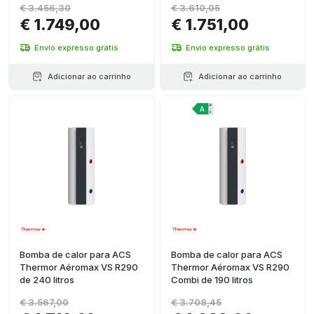
€ 3.456,30
€ 3.610,05
€ 1.749,00
€ 1.751,00
Envio expresso grátis
Envio expresso grátis
Adicionar ao carrinho
Adicionar ao carrinho
Bomba de calor para ACS
Bomba de calor para ACS
Thermor Aéromax VS R290
Thermor Aéromax VS R290
de 240 litros
Combi de 190 litros
€ 3.567,00
€ 3.708,45