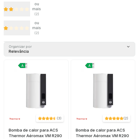
ou
mais
(
2
)
ou
mais
(
2
)
Organizar por
Relevância
(
3
)
(
2
)
Bomba de calor para ACS
Bomba de calor para ACS
Thermor Aéromax VM R290
Thermor Aéromax VM R290