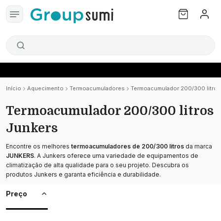
Início
Aquecimento
Termoacumuladores
Termoacumulador 200/300 litros
Termoacumulador 200/300 litros
Junkers
Encontre os melhores
termoacumuladores de 200/300 litros
da marca
JUNKERS
. A Junkers oferece uma variedade de equipamentos de
climatização de alta qualidade para o seu projeto. Descubra os
produtos Junkers e garanta eficiência e durabilidade.
Preço