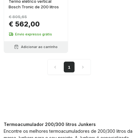
Termo elétrico vertical
Bosch Tronic de 200 litros
€ 805,65
€ 562,00
Envio expresso grátis
Adicionar ao carrinho
1
Termoacumulador 200/300 litros Junkers
Encontre os melhores termoacumuladores de 200/300 litros da
marca Junkers para o seu projeto. A Junkers é especializada