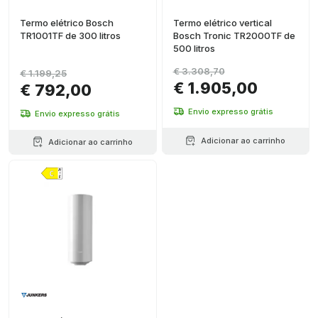
Termo elétrico Bosch
Termo elétrico vertical
TR1001TF de 300 litros
Bosch Tronic TR2000TF de
500 litros
€ 3.308,70
€ 1.199,25
€ 1.905,00
€ 792,00
Envio expresso grátis
Envio expresso grátis
Adicionar ao carrinho
Adicionar ao carrinho