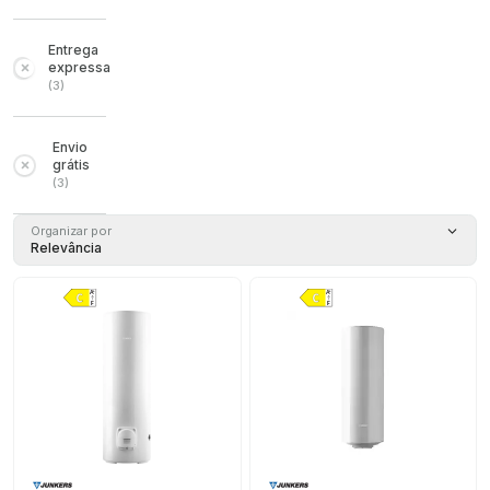
Entrega
expressa
(
3
)
Envio
grátis
(
3
)
Organizar por
Relevância