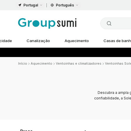
Portugal
Português
icidade
Canalização
Aquecimento
Casas de ban
Início
Aquecimento
Ventoinhas e climatizadores
Ventoinhas Sole
Descubra a ampla
confiabilidade, a Sol