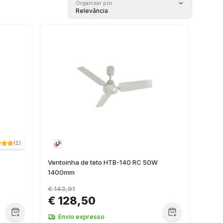
Organizar por
Relevância
(
1
)
Ventoinha de teto HTB-140 RC 50W
1400mm
€ 143,91
€ 128,50
Envio expresso