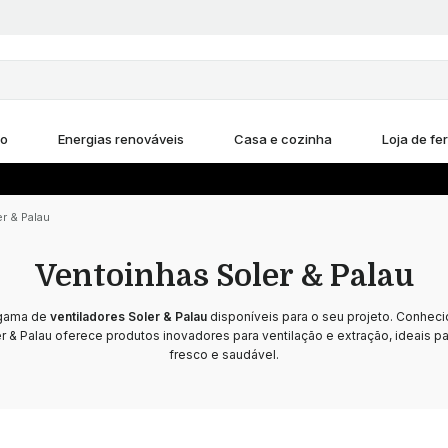
ho
Energias renováveis
Casa e cozinha
Loja de fe
r & Palau
Ventoinhas Soler & Palau
 gama de
ventiladores Soler & Palau
disponíveis para o seu projeto. Conheci
er & Palau oferece produtos inovadores para ventilação e extração, ideais 
fresco e saudável.