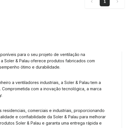
1
poníveis para o seu projeto de ventilação na
 a Soler & Palau oferece produtos fabricados com
desempenho ótimo e durabilidade.
ro a ventiladores industriais, a Soler & Palau tem a
o. Comprometida com a inovação tecnológica, a marca
y.
 residenciais, comerciais e industriais, proporcionando
alidade e confiabilidade da Soler & Palau para melhorar
produtos Soler & Palau e garanta uma entrega rápida e