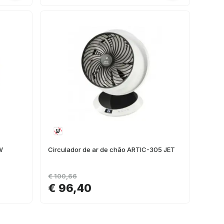
W
Circulador de ar de chão ARTIC-305 JET
€ 100,66
€ 96,40