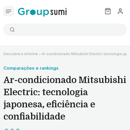
Descubra e reforme
Ar-condicionado Mitsubishi Electric: tecnologia japo
Comparações e rankings
Ar-condicionado Mitsubishi
Electric: tecnologia
japonesa, eficiência e
confiabilidade