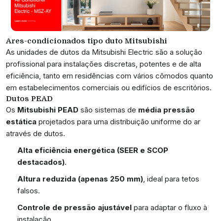
Ares-condicionados tipo duto Mitsubishi
As unidades de dutos da Mitsubishi Electric são a solução
profissional para instalações discretas, potentes e de alta
eficiência, tanto em residências com vários cômodos quanto
em estabelecimentos comerciais ou edifícios de escritórios.
Dutos PEAD
Os
Mitsubishi PEAD
são sistemas de
média pressão
estática
projetados para uma distribuição uniforme do ar
através de dutos.
Alta eficiência energética (SEER e SCOP
destacados)
.
Altura reduzida (apenas 250 mm)
, ideal para tetos
falsos.
Controle de pressão ajustável
para adaptar o fluxo à
instalação.