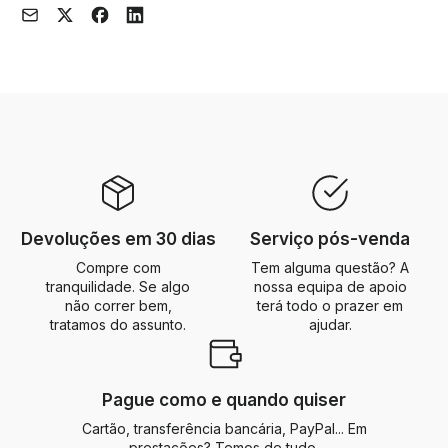
Devoluções em 30 dias
Serviço pós-venda
Compre com
Tem alguma questão? A
tranquilidade. Se algo
nossa equipa de apoio
não correr bem,
terá todo o prazer em
tratamos do assunto.
ajudar.
Pague como e quando quiser
Cartão, transferência bancária, PayPal... Em
prestações? Temos de tudo.