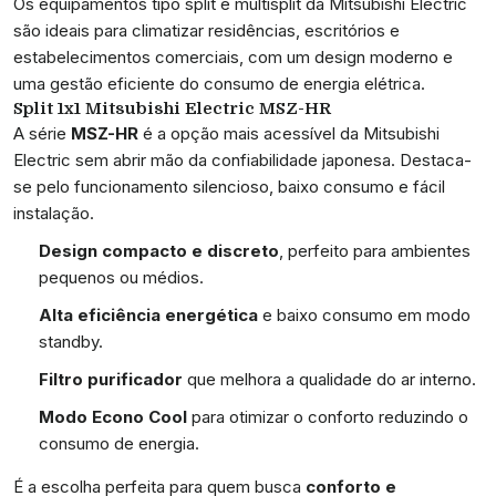
Os equipamentos tipo split e multisplit da Mitsubishi Electric
são ideais para climatizar residências, escritórios e
estabelecimentos comerciais, com um design moderno e
uma gestão eficiente do consumo de energia elétrica.
Split 1x1 Mitsubishi Electric MSZ-HR
A série
MSZ-HR
é a opção mais acessível da Mitsubishi
Electric sem abrir mão da confiabilidade japonesa. Destaca-
se pelo funcionamento silencioso, baixo consumo e fácil
instalação.
Design compacto e discreto
, perfeito para ambientes
pequenos ou médios.
Alta eficiência energética
e baixo consumo em modo
standby.
Filtro purificador
que melhora a qualidade do ar interno.
Modo Econo Cool
para otimizar o conforto reduzindo o
consumo de energia.
É a escolha perfeita para quem busca
conforto e