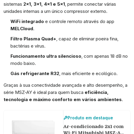
sistemas
2x1, 3x1, 4x1 e 5x1
, permite conectar várias
unidades internas a um único compressor externo.
WiFi integrado
e controle remoto através do app
MELCloud
.
Filtro Plasma Quad+
, capaz de eliminar poeira fina,
bactérias e vírus.
Funcionamento ultra silencioso
, com apenas 18 dB no
modo baixo.
Gás refrigerante R32
, mais eficiente e ecológico.
Graças à sua conectividade avançada e alto desempenho, a
série MSZ-AY é ideal para quem busca
eficiência,
tecnologia e máximo conforto em vários ambientes
.
Produto em destaque
Ar-condicionado 2x1 com
Wi-Fi Mitsubishi MSZ-AY