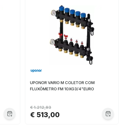
UPONOR VARIO M COLETOR COM
FLUXÔMETRO FM 10XG3/4"EURO
€ 1.212,93
€ 513,00