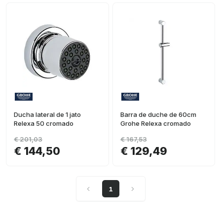
Ducha lateral de 1 jato
Barra de duche de 60cm
Relexa 50 cromado
Grohe Relexa cromado
€ 201,03
€ 167,53
€ 144,50
€ 129,49
1