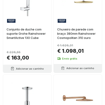
Conjunto de duche com
Chuveiro de parede com
suporte Grohe Rainshower
braço 380mm Rainshower
SmartActive 130 Cube
Cosmopolitan 310 ouro
€ 1.626,31
€ 1.098,01
€ 226,55
€ 163,00
Envio grátis
Adicionar ao carrinho
Adicionar ao carrinho