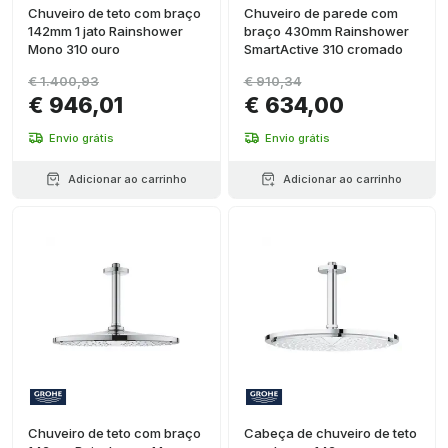
Chuveiro de teto com braço
Chuveiro de parede com
142mm 1 jato Rainshower
braço 430mm Rainshower
Mono 310 ouro
SmartActive 310 cromado
€ 1.400,93
€ 910,34
€ 946,01
€ 634,00
Envio grátis
Envio grátis
Adicionar ao carrinho
Adicionar ao carrinho
Chuveiro de teto com braço
Cabeça de chuveiro de teto