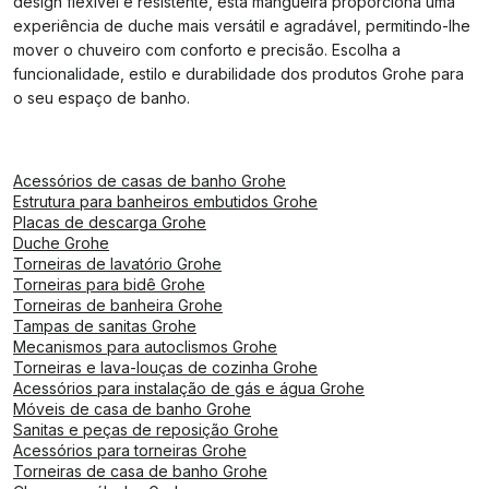
design flexível e resistente, esta mangueira proporciona uma
experiência de duche mais versátil e agradável, permitindo-lhe
mover o chuveiro com conforto e precisão. Escolha a
funcionalidade, estilo e durabilidade dos produtos Grohe para
o seu espaço de banho.
Acessórios de casas de banho Grohe
Estrutura para banheiros embutidos Grohe
Placas de descarga Grohe
Duche Grohe
Torneiras de lavatório Grohe
Torneiras para bidê Grohe
Torneiras de banheira Grohe
Tampas de sanitas Grohe
Mecanismos para autoclismos Grohe
Torneiras e lava-louças de cozinha Grohe
Acessórios para instalação de gás e água Grohe
Móveis de casa de banho Grohe
Sanitas e peças de reposição Grohe
Acessórios para torneiras Grohe
Torneiras de casa de banho Grohe