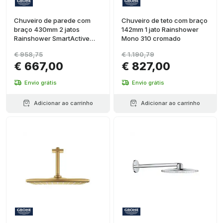
Chuveiro de parede com
Chuveiro de teto com braço
braço 430mm 2 jatos
142mm 1 jato Rainshower
Rainshower SmartActive
Mono 310 cromado
310 cromado
€ 958,75
€ 1.190,79
€ 667,00
€ 827,00
Envio grátis
Envio grátis
Adicionar ao carrinho
Adicionar ao carrinho