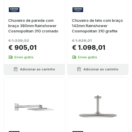
Chuveiro de parede com
Chuveiro de teto com braço
braço 380mm Rainshower
142mm Rainshower
Cosmopolitan 310 cromado
Cosmopolitan 310 grafite
€ 1.339,32
€ 1.626,31
€ 905,01
€ 1.098,01
Envio grátis
Envio grátis
Adicionar ao carrinho
Adicionar ao carrinho