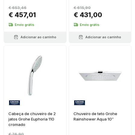
310 cromo
€ 653,46
€ 615,90
€ 457,01
€ 431,00
Envio grátis
Envio grátis
Adicionar ao carrinho
Adicionar ao carrinho
Cabeça de chuveiro de 2
Chuveiro de teto Grohe
jatos Grohe Euphoria 110
Rainshower Aqua 10″
cromado
€ 76,90