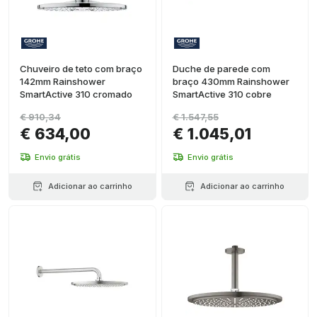
Chuveiro de teto com braço
Duche de parede com
142mm Rainshower
braço 430mm Rainshower
SmartActive 310 cromado
SmartActive 310 cobre
€ 910,34
€ 1.547,55
€ 634,00
€ 1.045,01
Envio grátis
Envio grátis
Adicionar ao carrinho
Adicionar ao carrinho