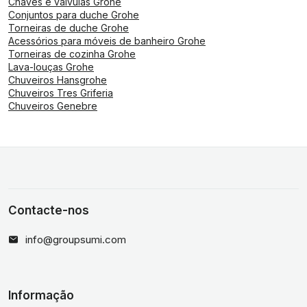
Chaves e válvulas Grohe
Conjuntos para duche Grohe
Torneiras de duche Grohe
Acessórios para móveis de banheiro Grohe
Torneiras de cozinha Grohe
Lava-louças Grohe
Chuveiros Hansgrohe
Chuveiros Tres Griferia
Chuveiros Genebre
Contacte-nos
info@groupsumi.com
Informação