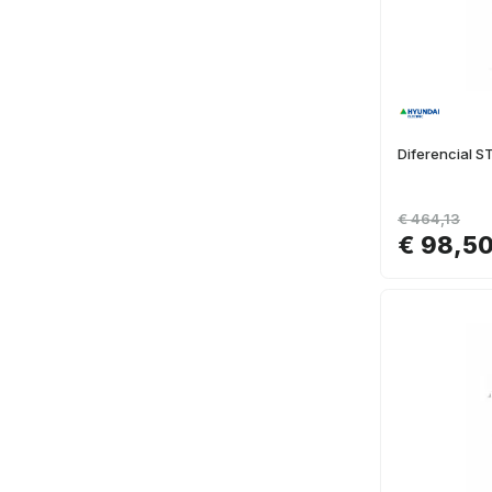
Diferencial 
€ 464,13
€ 98,5