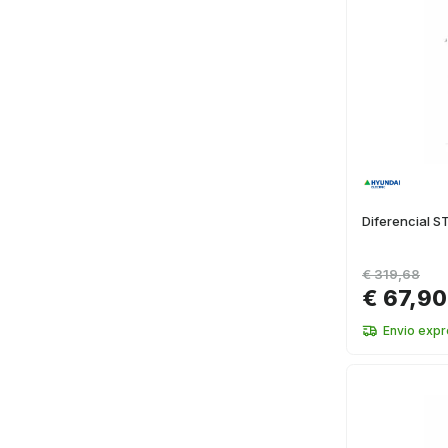
Diferencial 
€ 319,68
€ 67,90
Envio exp