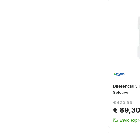
Diferencial 
Seletivo
€ 420,86
€ 89,3
Envio exp