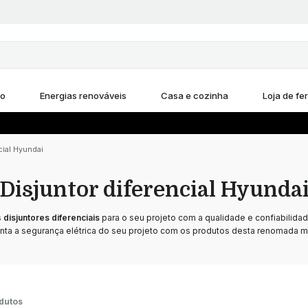
ho
Energias renováveis
Casa e cozinha
Loja de fe
cial Hyundai
Disjuntor diferencial Hyunda
s
disjuntores diferenciais
para o seu projeto com a qualidade e confiabilida
nta a segurança elétrica do seu projeto com os produtos desta renomada m
dutos