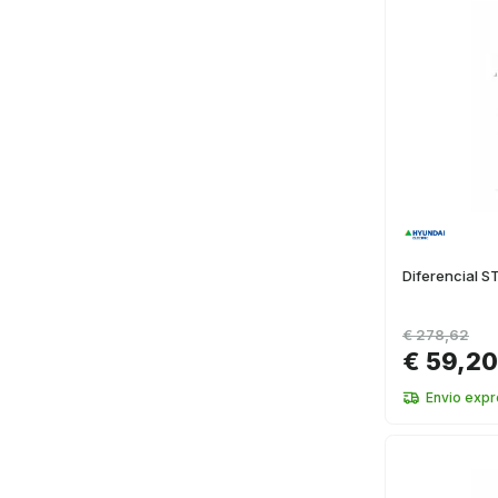
Diferencial 
€ 278,62
€ 59,20
Envio exp