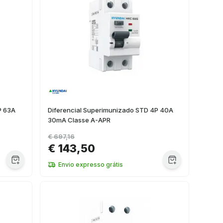
P 63A
Diferencial Superimunizado STD 4P 40A
30mA Classe A-APR
€ 697,16
€ 143,50
Envio expresso grátis