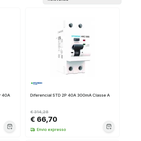
P 40A
Diferencial STD 2P 40A 300mA Classe A
€ 314,28
€ 66,70
Envio expresso