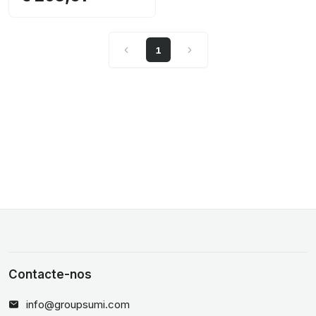
1
Contacte-nos
info@groupsumi.com