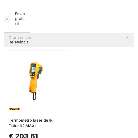
Envio
grátis
(
1
)
Organizar por
Relevância
Termómetro laser de IR
Fluke 62 MAX+
€ 203,61