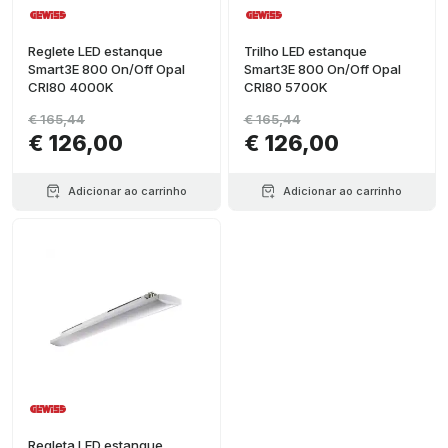
Reglete LED estanque
Trilho LED estanque
Smart3E 800 On/Off Opal
Smart3E 800 On/Off Opal
CRI80 4000K
CRI80 5700K
€ 165,44
€ 165,44
€ 126,00
€ 126,00
Adicionar ao carrinho
Adicionar ao carrinho
Regleta LED estanque