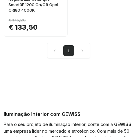
Smart3E 1200 On/Off Opal
CRI80 4000K
€ 175,28
€ 133,50
1
Iluminação Interior com GEWISS
Para o seu projeto de iluminação interior, conte com a
GEWISS
,
uma empresa líder no mercado eletrotécnico. Com mais de 50