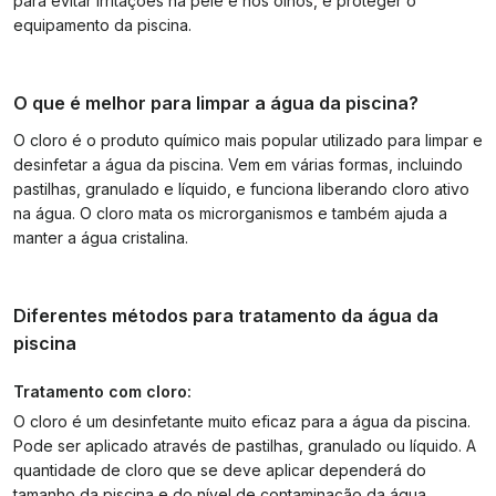
para evitar irritações na pele e nos olhos, e proteger o
equipamento da piscina.
O que é melhor para limpar a água da piscina?
O cloro é o produto químico mais popular utilizado para limpar e
desinfetar a água da piscina. Vem em várias formas, incluindo
pastilhas, granulado e líquido, e funciona liberando cloro ativo
na água. O cloro mata os microrganismos e também ajuda a
manter a água cristalina.
Diferentes métodos para tratamento da água da
piscina
Tratamento com cloro:
O cloro é um desinfetante muito eficaz para a água da piscina.
Pode ser aplicado através de pastilhas, granulado ou líquido. A
quantidade de cloro que se deve aplicar dependerá do
tamanho da piscina e do nível de contaminação da água.