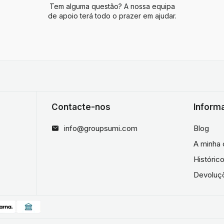
Tem alguma questão? A nossa equipa
de apoio terá todo o prazer em ajudar.
Contacte-nos
Inform
info@groupsumi.com
Blog
A minha 
Históri
Devoluç