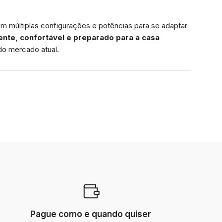
om múltiplas configurações e potências para se adaptar
gente, confortável e preparado para a casa
do mercado atual.
Pague como e quando quiser