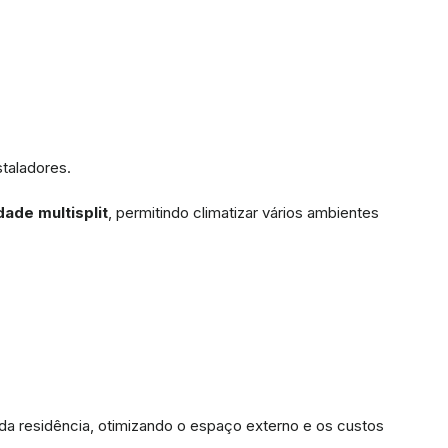
staladores.
ade multisplit
, permitindo climatizar vários ambientes
da residência, otimizando o espaço externo e os custos