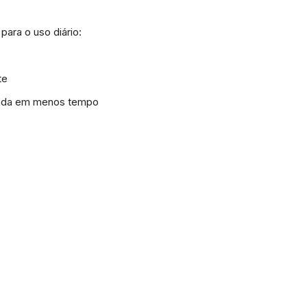
para o uso diário:
te
ejada em menos tempo