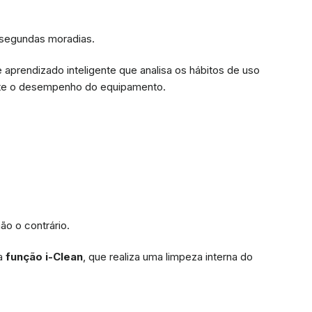
 segundas moradias.
 aprendizado inteligente que analisa os hábitos de uso
nte o desempenho do equipamento.
o o contrário.
 a
função i-Clean
, que realiza uma limpeza interna do