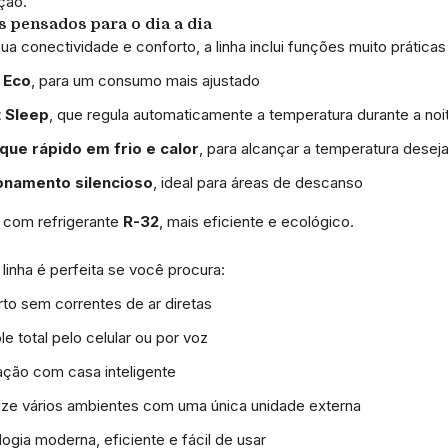
ção.
 pensados para o dia a dia
a conectividade e conforto, a linha inclui funções muito práticas 
 Eco
, para um consumo mais ajustado
 Sleep
, que regula automaticamente a temperatura durante a noi
que rápido em frio e calor
, para alcançar a temperatura des
onamento silencioso
, ideal para áreas de descanso
 com refrigerante
R-32
, mais eficiente e ecológico.
linha é perfeita se você procura:
to sem correntes de ar diretas
le total pelo celular ou por voz
ação com casa inteligente
ize vários ambientes com uma única unidade externa
ogia moderna, eficiente e fácil de usar