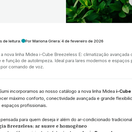
/
/
s de leitura
Por Mariona Griera
4 de fevereiro de 2026
a nova linha Midea i-Cube Breezeless E: climatização avançada c
te e função de autolimpeza. Ideal para lares modernos e espaços pr
u por comando de voz.
umi incorporamos ao nosso catálogo a nova linha Midea
i-Cube
ecer máximo conforto, conectividade avançada e grande flexibili
espaços profissionais.
 pensada para quem deseja ir além do ar-condicionado tradicional
ia Breezeless: ar suave e homogêneo