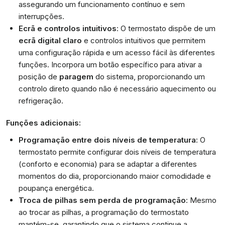
assegurando um funcionamento contínuo e sem
interrupções.
Ecrã e controlos intuitivos
: O termostato dispõe de um
ecrã digital claro
e controlos intuitivos que permitem
uma configuração rápida e um acesso fácil às diferentes
funções. Incorpora um botão específico para ativar a
posição de
paragem
do sistema, proporcionando um
controlo direto quando não é necessário aquecimento ou
refrigeração.
Funções adicionais:
Programação entre dois níveis de temperatura
: O
termostato permite configurar dois níveis de temperatura
(conforto e economia) para se adaptar a diferentes
momentos do dia, proporcionando maior comodidade e
poupança energética.
Troca de pilhas sem perda de programação
: Mesmo
ao trocar as pilhas, a programação do termostato
mantém-se, garantindo que o sistema continue a