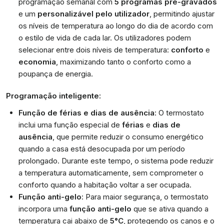
programação semanal com
5 programas pré-gravados
e um
personalizável pelo utilizador
, permitindo ajustar
os níveis de temperatura ao longo do dia de acordo com
o estilo de vida de cada lar. Os utilizadores podem
selecionar entre dois níveis de temperatura:
conforto
e
economia
, maximizando tanto o conforto como a
poupança de energia.
Programação inteligente:
Função de férias e dias de ausência
: O termostato
inclui uma função especial de
férias
e
dias de
ausência
, que permite reduzir o consumo energético
quando a casa está desocupada por um período
prolongado. Durante este tempo, o sistema pode reduzir
a temperatura automaticamente, sem comprometer o
conforto quando a habitação voltar a ser ocupada.
Função anti-gelo
: Para maior segurança, o termostato
incorpora uma
função anti-gelo
que se ativa quando a
temperatura cai abaixo de
5°C
, protegendo os canos e o