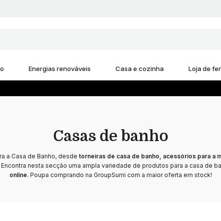
ho
Energias renováveis
Casa e cozinha
Loja de fe
Casas de banho
ra a Casa de Banho, desde
torneiras de casa de banho, acessórios para a 
 Encontra nesta secção uma ampla variedade de produtos para a casa de b
online
. Poupa comprando na GroupSumi com a maior oferta em stock!