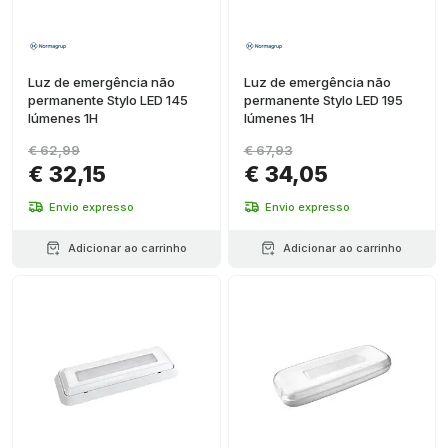
Luz de emergência não
Luz de emergência não
permanente Stylo LED 145
permanente Stylo LED 195
lúmenes 1H
lúmenes 1H
€ 62,99
€ 67,93
€ 32,15
€ 34,05
Envio expresso
Envio expresso
Adicionar ao carrinho
Adicionar ao carrinho