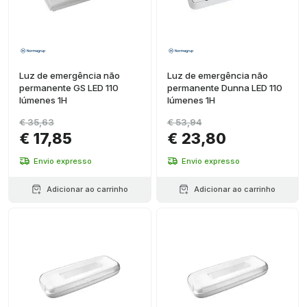
Luz de emergência não
Luz de emergência não
permanente GS LED 110
permanente Dunna LED 110
lúmenes 1H
lúmenes 1H
€ 35,63
€ 53,94
€ 17,85
€ 23,80
Envio expresso
Envio expresso
Adicionar ao carrinho
Adicionar ao carrinho