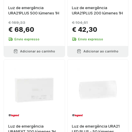
Luz de emergência
Luz de emergência
URA21PLUS 500 lúmenes 1H
URA21PLUS 200 lúmenes 1H
€ 169,33
€ 104,51
€ 68,60
€ 42,30
Envio expresso
Envio expresso
Adicionar ao carrinho
Adicionar ao carrinho
Luz de emergência
Luz de emergência URA21
URANEXT 200 lúmenes 1H
LED PLUS - 50 lúmenes