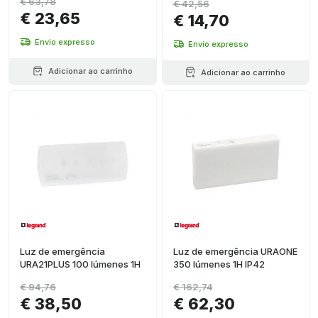
€ 63,78
€ 42,56
€ 23,65
€ 14,70
Envio expresso
Envio expresso
Adicionar ao carrinho
Adicionar ao carrinho
Luz de emergência
Luz de emergência URAONE
URA21PLUS 100 lúmenes 1H
350 lúmenes 1H IP42
€ 94,76
€ 162,74
€ 38,50
€ 62,30