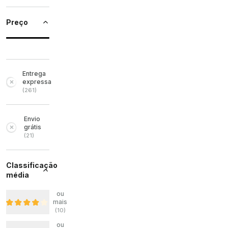
Preço
Entrega
expressa
(
261
)
Envio
grátis
(
21
)
Classificação
média
ou
mais
(
10
)
ou