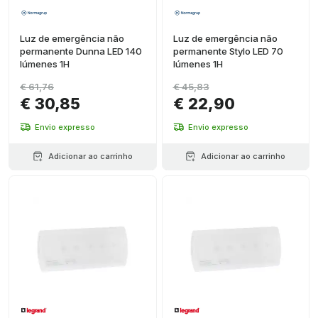
Luz de emergência não
Luz de emergência não
permanente Dunna LED 140
permanente Stylo LED 70
lúmenes 1H
lúmenes 1H
€ 61,76
€ 45,83
€ 30,85
€ 22,90
Envio expresso
Envio expresso
Adicionar ao carrinho
Adicionar ao carrinho