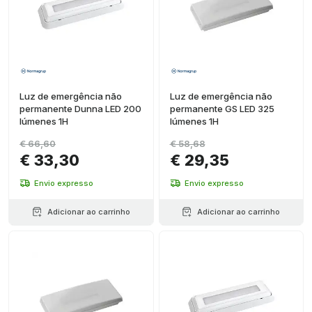
Luz de emergência não
Luz de emergência não
permanente Dunna LED 200
permanente GS LED 325
lúmenes 1H
lúmenes 1H
€ 66,60
€ 58,68
€ 33,30
€ 29,35
Envio expresso
Envio expresso
Adicionar ao carrinho
Adicionar ao carrinho