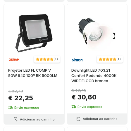
(
1
)
(
1
)
Projetor LED FL COMP V
Downlight LED 703.21
50W 840 100º BK 5000LM
Confort Redondo 4000K
WIDE FLOOD branco
€ 49,45
€ 32,78
€ 30,60
€ 22,25
Envio expresso
Envio expresso
Adicionar ao carrinho
Adicionar ao carrinho