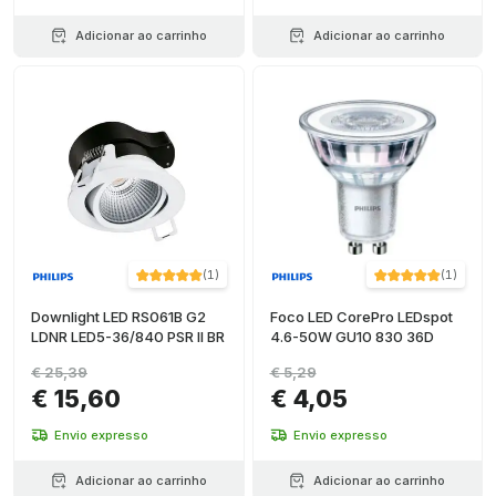
Adicionar ao carrinho
Adicionar ao carrinho
(
1
)
(
1
)
Downlight LED RS061B G2
Foco LED CorePro LEDspot
LDNR LED5-36/840 PSR II BR
4.6-50W GU10 830 36D
€ 25,39
€ 5,29
€ 15,60
€ 4,05
Envio expresso
Envio expresso
Adicionar ao carrinho
Adicionar ao carrinho