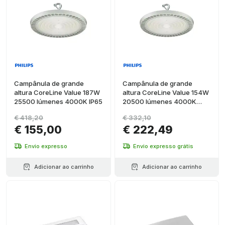
Campânula de grande
Campânula de grande
altura CoreLine Value 187W
altura CoreLine Value 154W
25500 lúmenes 4000K IP65
20500 lúmenes 4000K
IP65
€ 418,20
€ 332,10
€ 155,00
€ 222,49
Envio expresso
Envio expresso grátis
Adicionar ao carrinho
Adicionar ao carrinho