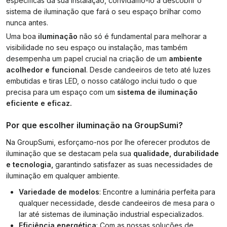
específicas da sua instalação, convidamo-lo a descobrir o
sistema de iluminação que fará o seu espaço brilhar como
nunca antes.
Uma boa
iluminação
não só é fundamental para melhorar a
visibilidade no seu espaço ou instalação, mas também
desempenha um papel crucial na criação de um
ambiente
acolhedor e funcional
. Desde candeeiros de teto até luzes
embutidas e tiras LED, o nosso catálogo inclui tudo o que
precisa para um espaço com um
sistema de iluminação
eficiente e eficaz.
Por que escolher iluminação na GroupSumi?
Na GroupSumi, esforçamo-nos por lhe oferecer produtos de
iluminação que se destacam pela sua
qualidade, durabilidade
e tecnologia,
garantindo satisfazer as suas necessidades de
iluminação em qualquer ambiente.
Variedade de modelos
: Encontre a luminária perfeita para
qualquer necessidade, desde candeeiros de mesa para o
lar até sistemas de iluminação industrial especializados.
Eficiência energética
: Com as nossas soluções de