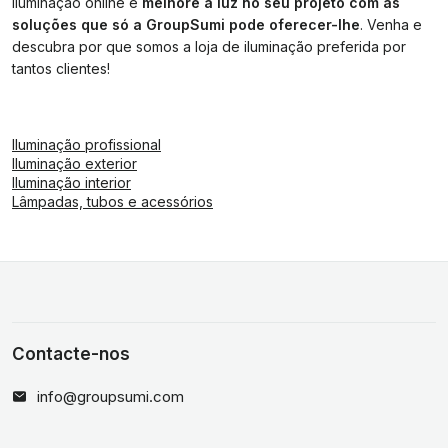
iluminação online e
melhore a luz no seu projeto com as
soluções que só a GroupSumi pode oferecer-lhe
. Venha e
descubra por que somos a loja de iluminação preferida por
tantos clientes!
Iluminação profissional
Iluminação exterior
Iluminação interior
Lâmpadas, tubos e acessórios
Contacte-nos
info@groupsumi.com