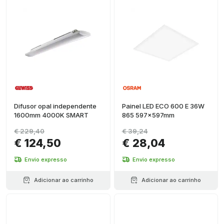
Difusor opal independente
Painel LED ECO 600 E 36W
1600mm 4000K SMART
865 597x597mm
€ 229,40
€ 39,24
€ 124,50
€ 28,04
Envio expresso
Envio expresso
Adicionar ao carrinho
Adicionar ao carrinho