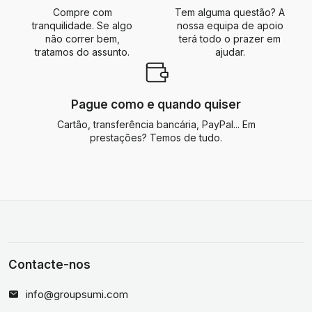
Compre com
Tem alguma questão? A
tranquilidade. Se algo
nossa equipa de apoio
não correr bem,
terá todo o prazer em
tratamos do assunto.
ajudar.
Pague como e quando quiser
Cartão, transferência bancária, PayPal... Em
prestações? Temos de tudo.
Contacte-nos
info@groupsumi.com