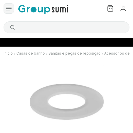
Início
Casas de banho
Sanitas e peças de reposição
Acessórios de 