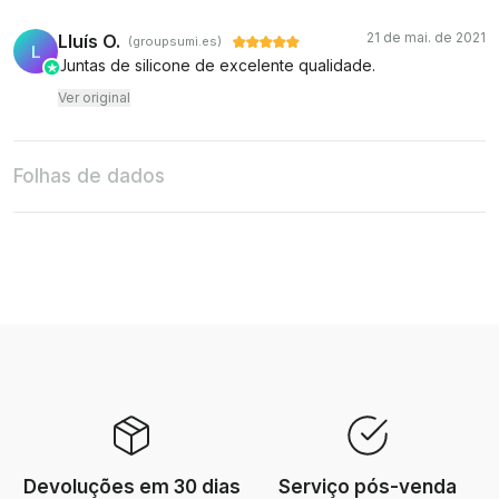
21 de mai. de 2021
Lluís O.
(groupsumi.es)
L
Juntas de silicone de excelente qualidade.
Ver original
Folhas de dados
Devoluções em 30 dias
Serviço pós-venda