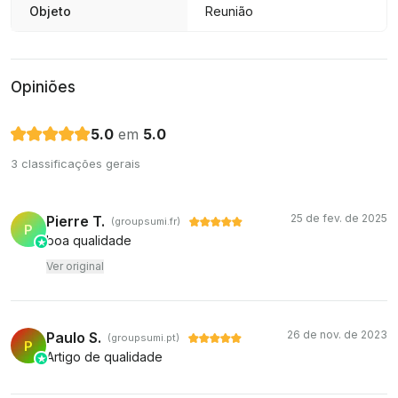
Objeto
Reunião
Opiniões
5.0
em
5.0
3 classificações gerais
25 de fev. de 2025
Pierre T.
(groupsumi.fr)
P
boa qualidade
Ver original
26 de nov. de 2023
Paulo S.
(groupsumi.pt)
P
Artigo de qualidade