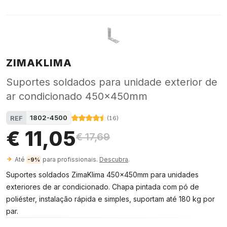
ZIMAKLIMA
Suportes soldados para unidade exterior de
ar condicionado 450x450mm
1802-4500
REF
(
16
)
€ 11,05
€ 17,69
Até
para profissionais.
Descubra
.
-9%
Suportes soldados ZimaKlima 450x450mm para unidades
exteriores de ar condicionado. Chapa pintada com pó de
poliéster, instalação rápida e simples, suportam até 180 kg por
par.