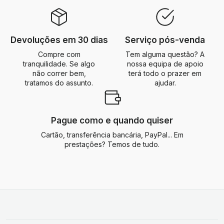
Devoluções em 30 dias
Serviço pós-venda
Compre com
Tem alguma questão? A
tranquilidade. Se algo
nossa equipa de apoio
não correr bem,
terá todo o prazer em
tratamos do assunto.
ajudar.
Pague como e quando quiser
Cartão, transferência bancária, PayPal... Em
prestações? Temos de tudo.