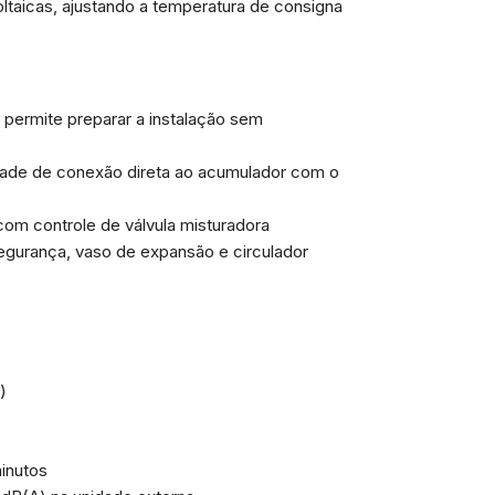
taicas, ajustando a temperatura de consigna
permite preparar a instalação sem
idade de conexão direta ao acumulador com o
 com controle de válvula misturadora
e segurança, vaso de expansão e circulador
)
inutos