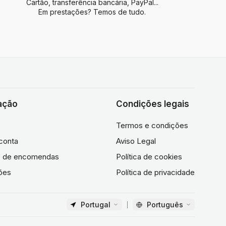
Cartão, transferência bancária, PayPal...
Em prestações? Temos de tudo.
ação
Condições legais
Termos e condições
conta
Aviso Legal
co de encomendas
Política de cookies
ões
Política de privacidade
Portugal
Português