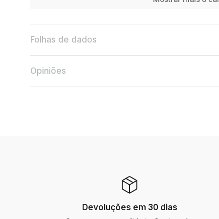
Folhas de dados
Opiniões
Devoluções em 30 dias