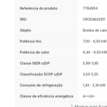
Referência do produto
7784954
SKU
CRODAEA2101
Objeto
Bomba de calo
Potência frio
7,00 - 6,50 kW
Potência de calor
6,40 - 6,50 kW
Classe SEER s/ErP
5,99-3,95
Classificação SCOP s/ErP
3,50-3,20
Consumo de refrigeração
1,43 - 2,30 kW
Classe de eficiência energética
A++/A+
Mostrar mais 8 car