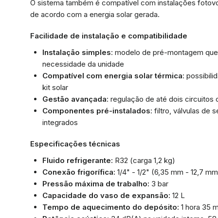
O sistema também é compatível com instalações fotovol
de acordo com a energia solar gerada.
Facilidade de instalação e compatibilidade
Instalação simples
: modelo de pré-montagem que 
necessidade da unidade
Compatível com energia solar térmica
: possibil
kit solar
Gestão avançada
: regulação de até dois circuitos
Componentes pré-instalados
: filtro, válvulas d
integrados
Especificações técnicas
Fluido refrigerante:
R32 (carga 1,2 kg)
Conexão frigorífica:
1/4" - 1/2" (6,35 mm - 12,7 mm
Pressão máxima de trabalho:
3 bar
Capacidade do vaso de expansão:
12 L
Tempo de aquecimento do depósito:
1 hora 35 m