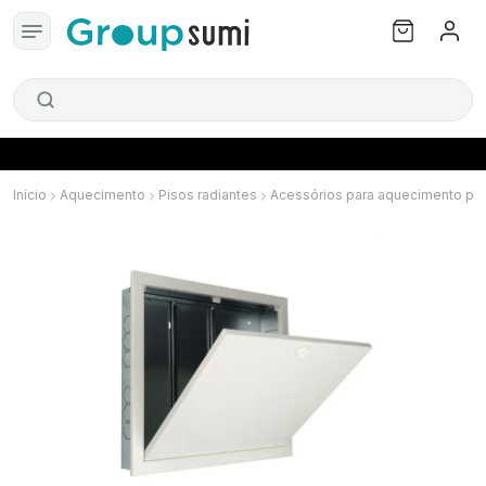
Início
Aquecimento
Pisos radiantes
Acessórios para aquecimento por