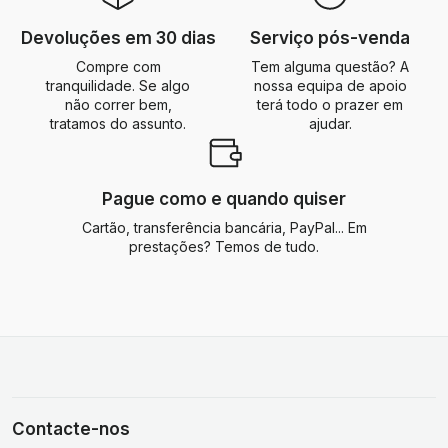
Devoluções em 30 dias
Serviço pós-venda
Compre com
Tem alguma questão? A
tranquilidade. Se algo
nossa equipa de apoio
não correr bem,
terá todo o prazer em
tratamos do assunto.
ajudar.
Pague como e quando quiser
Cartão, transferência bancária, PayPal... Em
prestações? Temos de tudo.
Contacte-nos