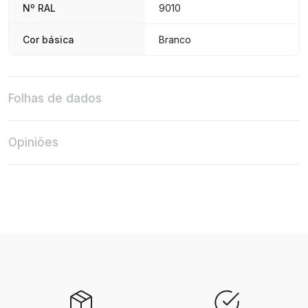
Nº RAL
9010
Cor básica
Branco
Folhas de dados
Opiniões