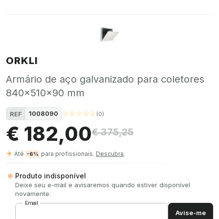
ORKLI
Armário de aço galvanizado para coletores
840x510x90 mm
1008090
REF
(
0
)
€ 182,00
€ 375,25
Até
para profissionais.
Descubra
.
-6%
Produto indisponível
Deixe seu e-mail e avisaremos quando estiver disponível
novamente.
Email
Avise-me