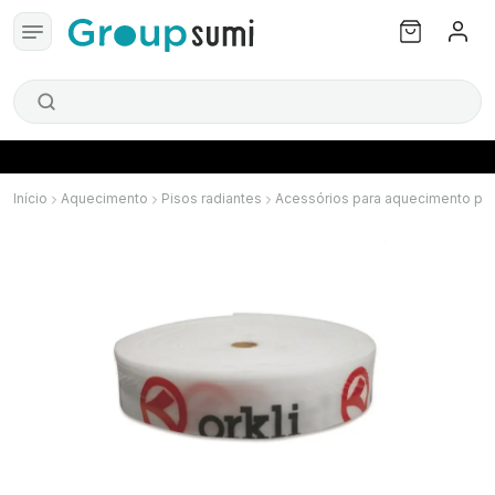
Início
Aquecimento
Pisos radiantes
Acessórios para aquecimento por