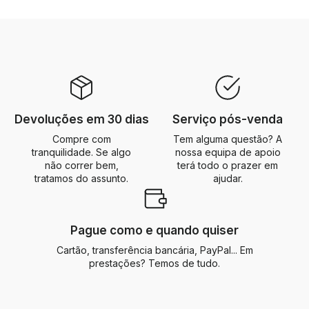
Devoluções em 30 dias
Serviço pós-venda
Compre com
Tem alguma questão? A
tranquilidade. Se algo
nossa equipa de apoio
não correr bem,
terá todo o prazer em
tratamos do assunto.
ajudar.
Pague como e quando quiser
Cartão, transferência bancária, PayPal... Em
prestações? Temos de tudo.