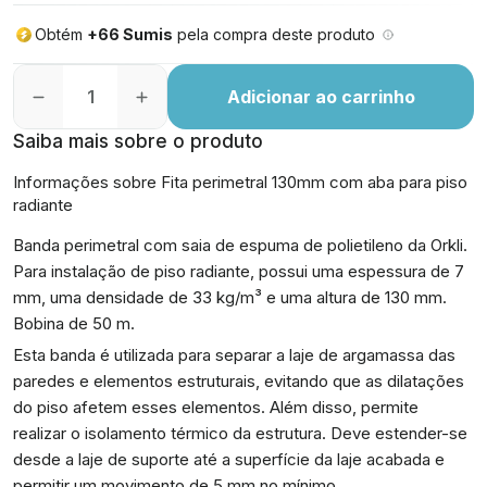
Obtém
+66 Sumis
pela compra deste produto
Adicionar ao carrinho
Saiba mais sobre o produto
Informações sobre Fita perimetral 130mm com aba para piso
radiante
Banda perimetral com saia de espuma de polietileno da Orkli.
Para instalação de piso radiante, possui uma espessura de 7
mm, uma densidade de 33 kg/m³ e uma altura de 130 mm.
Bobina de 50 m.
Esta banda é utilizada para separar a laje de argamassa das
paredes e elementos estruturais, evitando que as dilatações
do piso afetem esses elementos. Além disso, permite
realizar o isolamento térmico da estrutura. Deve estender-se
desde a laje de suporte até a superfície da laje acabada e
permitir um movimento de 5 mm no mínimo.