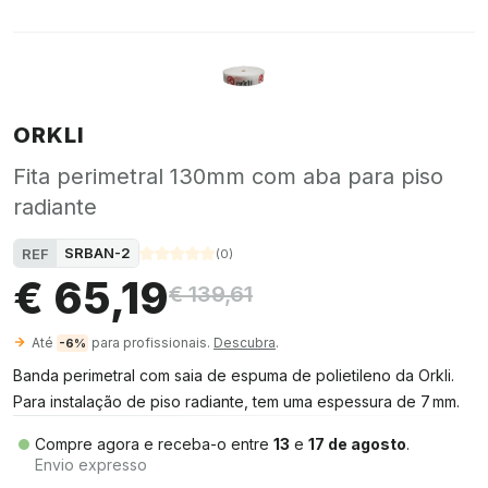
ORKLI
Fita perimetral 130mm com aba para piso
radiante
SRBAN-2
REF
(
0
)
€ 65,19
€ 139,61
Até
para profissionais.
Descubra
.
-6%
Banda perimetral com saia de espuma de polietileno da Orkli.
Para instalação de piso radiante, tem uma espessura de 7 mm.
Compre agora e receba-o entre
13
e
17 de agosto
.
Envio expresso