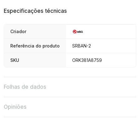
Especificações técnicas
Criador
Referência do produto
SRBAN-2
SKU
ORK381A8759
Folhas de dados
Opiniões