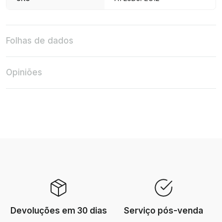
Folhas de dados
Opiniões
Devoluções em 30 dias
Serviço pós-venda