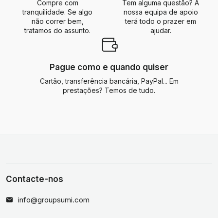
Compre com
Tem alguma questão? A
tranquilidade. Se algo
nossa equipa de apoio
não correr bem,
terá todo o prazer em
tratamos do assunto.
ajudar.
Pague como e quando quiser
Cartão, transferência bancária, PayPal... Em
prestações? Temos de tudo.
Contacte-nos
info@groupsumi.com