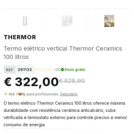
THERMOR
Termo elétrico vertical Thermor Ceramics
100 litros
261132
REF
Envio grátis
(
0
)
€ 322,00
€ 528,90
Até
para profissionais.
Descubra
.
-19%
O termo elétrico Thermor Ceramics 100 litros oferece máxima
durabilidade com resistência cerâmica anticalcário, cuba
vitrificada e termostato externo para controle preciso e menor
consumo de energia.