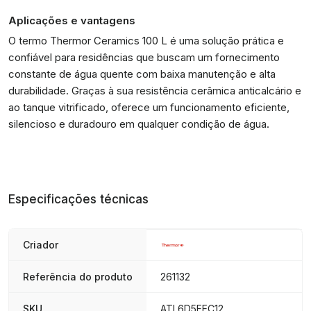
Aplicações e vantagens
O termo Thermor Ceramics 100 L é uma solução prática e
confiável para residências que buscam um fornecimento
constante de água quente com baixa manutenção e alta
durabilidade. Graças à sua resistência cerâmica anticalcário e
ao tanque vitrificado, oferece um funcionamento eficiente,
silencioso e duradouro em qualquer condição de água.
Especificações técnicas
Criador
Referência do produto
261132
SKU
ATL6D5FEC12