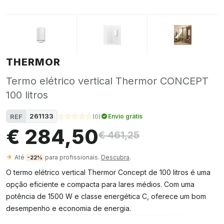
THERMOR
Termo elétrico vertical Thermor CONCEPT
100 litros
261133
REF
Envio grátis
(
0
)
€ 284,50
€ 461,25
Até
para profissionais.
Descubra
.
-22%
O termo elétrico vertical Thermor Concept de 100 litros é uma
opção eficiente e compacta para lares médios. Com uma
potência de 1500 W e classe energética C, oferece um bom
desempenho e economia de energia.