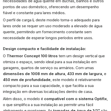
necessidades de água quente em duchas, banhos e outros
pontos de uso doméstico, oferecendo um desempenho
fiável e constante para lares médios.
O perfil de carga
L
deste modelo torna-o adequado para
lares onde se requer um uso moderado a elevado de água
quente, permitindo um fornecimento constante sem
necessidade de esperar longos períodos entre usos.
Design compacto e facilidade de instalação:
O
Thermor Concept 100 litros
tem um design vertical que
otimiza o espaço, sendo ideal para a sua instalação em
garagens, quartos de serviço ou armários. Com umas
dimensões de 1008 mm de altura
,
433 mm de largura
, e
450 mm de profundidade
, este modelo é relativamente
compacto para a sua capacidade, o que facilita a sua
integração em diversas localizações dentro de casa.
Além disso, o modelo é
compatível com o sistema Optifix
,
o que simplifica a sua instalação ao permitir uma fácil
alinhamento e montagem. As
tomadas de água de 1/2"
são