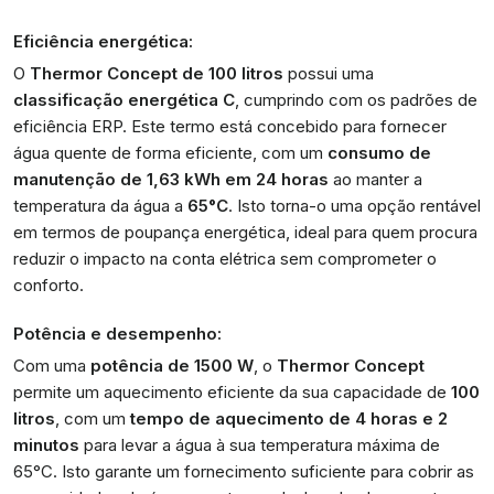
Eficiência energética:
O
Thermor Concept de 100 litros
possui uma
classificação energética C
, cumprindo com os padrões de
eficiência ERP. Este termo está concebido para fornecer
água quente de forma eficiente, com um
consumo de
manutenção de 1,63 kWh em 24 horas
ao manter a
temperatura da água a
65°C
. Isto torna-o uma opção rentável
em termos de poupança energética, ideal para quem procura
reduzir o impacto na conta elétrica sem comprometer o
conforto.
Potência e desempenho:
Com uma
potência de 1500 W
, o
Thermor Concept
permite um aquecimento eficiente da sua capacidade de
100
litros
, com um
tempo de aquecimento de 4 horas e 2
minutos
para levar a água à sua temperatura máxima de
65°C. Isto garante um fornecimento suficiente para cobrir as