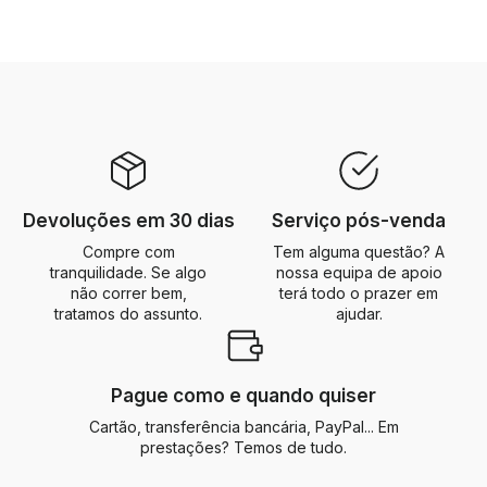
Devoluções em 30 dias
Serviço pós-venda
Compre com
Tem alguma questão? A
tranquilidade. Se algo
nossa equipa de apoio
não correr bem,
terá todo o prazer em
tratamos do assunto.
ajudar.
Pague como e quando quiser
Cartão, transferência bancária, PayPal... Em
prestações? Temos de tudo.