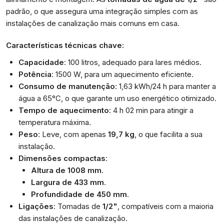
padrão, o que assegura uma integração simples com as
instalações de canalização mais comuns em casa.
Características técnicas chave:
Capacidade
: 100 litros, adequado para lares médios.
Potência
: 1500 W, para um aquecimento eficiente.
Consumo de manutenção
: 1,63 kWh/24 h para manter a
água a 65°C, o que garante um uso energético otimizado.
Tempo de aquecimento
: 4 h 02 min para atingir a
temperatura máxima.
Peso
: Leve, com apenas
19,7 kg
, o que facilita a sua
instalação.
Dimensões compactas
:
Altura de 1008 mm
.
Largura de 433 mm
.
Profundidade de 450 mm
.
Ligações
: Tomadas de
1/2"
, compatíveis com a maioria
das instalações de canalização.