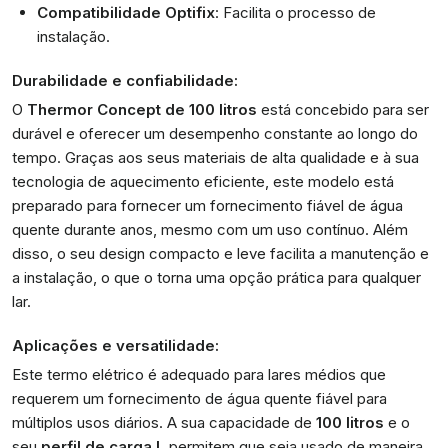
Compatibilidade Optifix
: Facilita o processo de
instalação.
Durabilidade e confiabilidade:
O
Thermor Concept de 100 litros
está concebido para ser
durável e oferecer um desempenho constante ao longo do
tempo. Graças aos seus materiais de alta qualidade e à sua
tecnologia de aquecimento eficiente, este modelo está
preparado para fornecer um fornecimento fiável de água
quente durante anos, mesmo com um uso contínuo. Além
disso, o seu design compacto e leve facilita a manutenção e
a instalação, o que o torna uma opção prática para qualquer
lar.
Aplicações e versatilidade:
Este termo elétrico é adequado para lares médios que
requerem um fornecimento de água quente fiável para
múltiplos usos diários. A sua capacidade de
100 litros
e o
seu
perfil de carga L
permitem que seja usado de maneira