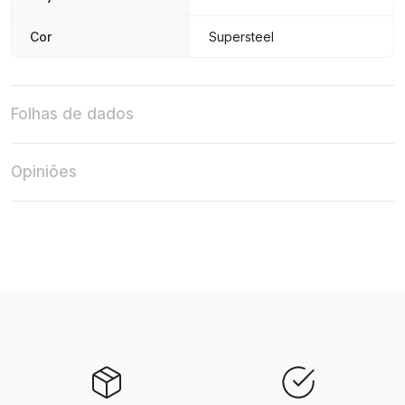
Cor
Supersteel
Folhas de dados
Opiniões