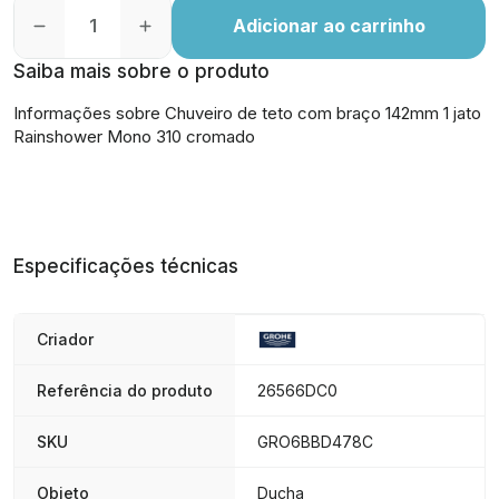
Adicionar ao carrinho
Saiba mais sobre o produto
Informações sobre Chuveiro de teto com braço 142mm 1 jato
Rainshower Mono 310 cromado
Especificações técnicas
Criador
Referência do produto
26566DC0
SKU
GRO6BBD478C
Objeto
Ducha