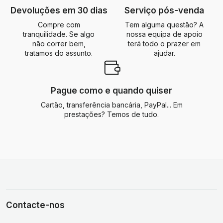
Devoluções em 30 dias
Serviço pós-venda
Compre com
Tem alguma questão? A
tranquilidade. Se algo
nossa equipa de apoio
não correr bem,
terá todo o prazer em
tratamos do assunto.
ajudar.
Pague como e quando quiser
Cartão, transferência bancária, PayPal... Em
prestações? Temos de tudo.
Contacte-nos