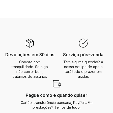
Devoluções em 30 dias
Serviço pós-venda
Compre com
Tem alguma questão? A
tranquilidade. Se algo
nossa equipa de apoio
não correr bem,
terá todo o prazer em
tratamos do assunto.
ajudar.
Pague como e quando quiser
Cartão, transferência bancária, PayPal... Em
prestações? Temos de tudo.