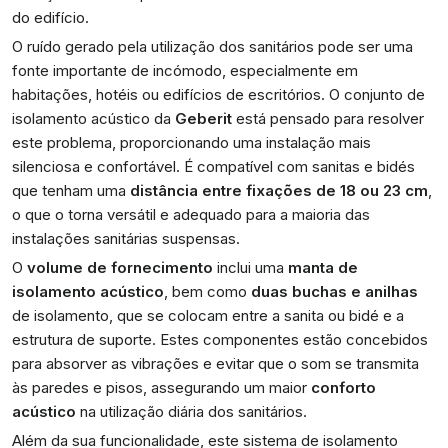
do edifício.
O ruído gerado pela utilização dos sanitários pode ser uma
fonte importante de incómodo, especialmente em
habitações, hotéis ou edifícios de escritórios. O conjunto de
isolamento acústico da
Geberit
está pensado para resolver
este problema, proporcionando uma instalação mais
silenciosa e confortável. É compatível com sanitas e bidés
que tenham uma
distância entre fixações de 18 ou 23 cm
,
o que o torna versátil e adequado para a maioria das
instalações sanitárias suspensas.
O
volume de fornecimento
inclui uma
manta de
isolamento acústico
, bem como
duas buchas e anilhas
de isolamento, que se colocam entre a sanita ou bidé e a
estrutura de suporte. Estes componentes estão concebidos
para absorver as vibrações e evitar que o som se transmita
às paredes e pisos, assegurando um maior
conforto
acústico
na utilização diária dos sanitários.
Além da sua funcionalidade, este sistema de isolamento