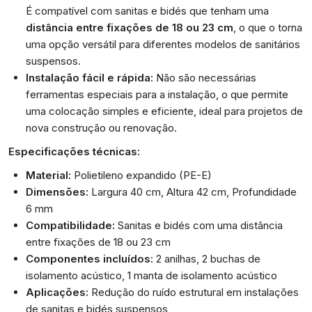
É compatível com sanitas e bidés que tenham uma
distância entre fixações de 18 ou 23 cm
, o que o torna
uma opção versátil para diferentes modelos de sanitários
suspensos.
Instalação fácil e rápida:
Não são necessárias
ferramentas especiais para a instalação, o que permite
uma colocação simples e eficiente, ideal para projetos de
nova construção ou renovação.
Especificações técnicas:
Material:
Polietileno expandido (PE-E)
Dimensões:
Largura 40 cm, Altura 42 cm, Profundidade
6 mm
Compatibilidade:
Sanitas e bidés com uma distância
entre fixações de 18 ou 23 cm
Componentes incluídos:
2 anilhas, 2 buchas de
isolamento acústico, 1 manta de isolamento acústico
Aplicações:
Redução do ruído estrutural em instalações
de sanitas e bidés suspensos