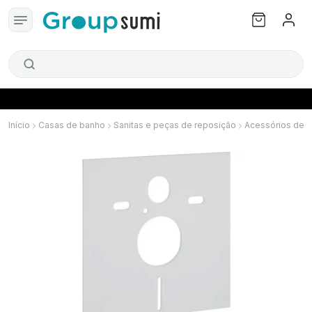
Início
Casas de banho
Sanitas e peças de reposição
Acessórios de 