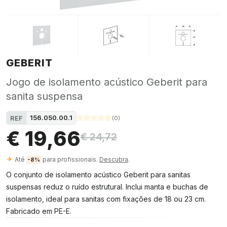
GEBERIT
Jogo de isolamento acústico Geberit para
sanita suspensa
156.050.00.1
REF
(
0
)
€ 19,66
€ 24,72
Até
para profissionais.
Descubra
.
-8%
O conjunto de isolamento acústico Geberit para sanitas
suspensas reduz o ruído estrutural. Inclui manta e buchas de
isolamento, ideal para sanitas com fixações de 18 ou 23 cm.
Fabricado em PE-E.