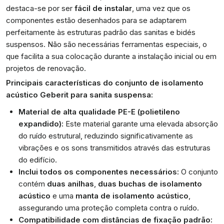
destaca-se por ser
fácil de instalar
, uma vez que os
componentes estão desenhados para se adaptarem
perfeitamente às estruturas padrão das sanitas e bidés
suspensos. Não são necessárias ferramentas especiais, o
que facilita a sua colocação durante a instalação inicial ou em
projetos de renovação.
Principais características do conjunto de isolamento
acústico Geberit para sanita suspensa:
Material de alta qualidade PE-E (polietileno
expandido):
Este material garante uma elevada absorção
do ruído estrutural, reduzindo significativamente as
vibrações e os sons transmitidos através das estruturas
do edifício.
Inclui todos os componentes necessários:
O conjunto
contém
duas anilhas
,
duas buchas de isolamento
acústico
e uma
manta de isolamento acústico
,
assegurando uma proteção completa contra o ruído.
Compatibilidade com distâncias de fixação padrão: