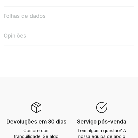
Folhas de dados
Opiniões
Devoluções em 30 dias
Serviço pós-venda
Compre com
Tem alguma questão? A
tranquilidade. Se algo
nossa equipa de apoio