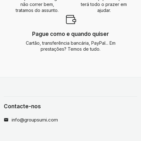
não correr bem,
terá todo o prazer em
tratamos do assunto.
ajudar.
Pague como e quando quiser
Cartão, transferência bancária, PayPal... Em
prestações? Temos de tudo.
Contacte-nos
info@groupsumi.com