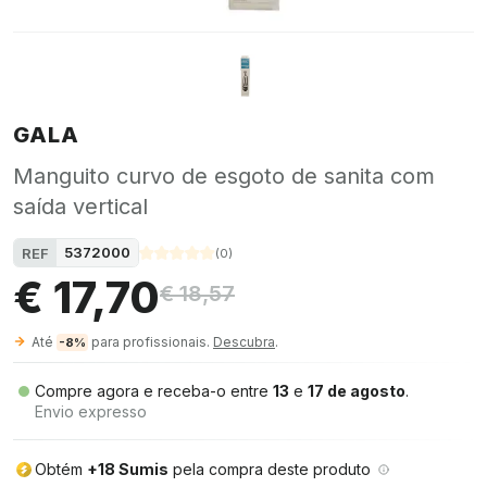
GALA
Manguito curvo de esgoto de sanita com
saída vertical
5372000
REF
(
0
)
€ 17,70
€ 18,57
Até
para profissionais.
Descubra
.
-8%
Compre agora e receba-o entre
13
e
17 de agosto
.
Envio expresso
Obtém
+18 Sumis
pela compra deste produto