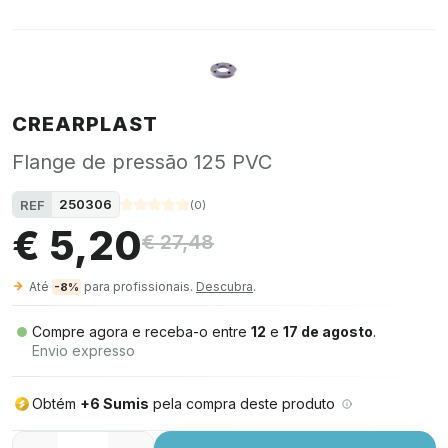
CREARPLAST
Flange de pressão 125 PVC
250306
REF
(
0
)
€ 5,20
€ 27,48
Até
para profissionais.
Descubra
.
-8%
Compre agora e receba-o entre
12
e
17 de agosto
.
Envio expresso
Obtém
+6 Sumis
pela compra deste produto