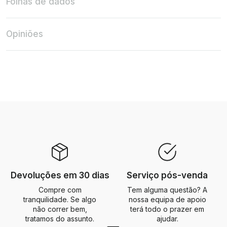
Folhas de dados
Opiniões
Devoluções em 30 dias
Serviço pós-venda
Compre com
Tem alguma questão? A
tranquilidade. Se algo
nossa equipa de apoio
não correr bem,
terá todo o prazer em
tratamos do assunto.
ajudar.